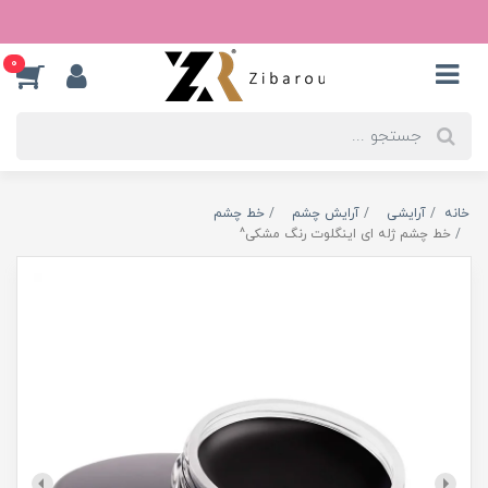
0
خانه
آرایشی
آرایش چشم
خط چشم
خط چشم ژله ای اینگلوت رنگ مشکی^