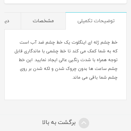
توضیحات تکمیلی
مشخصات
دیدگا
خط چشم ژله ای اینگلوت یک خط چشم ضد آب است
که به شما کمک می کند تا خط چشمی با ماندگاری قابل
توجه همراه با شدت رنگیی عالی ایجاد نمایید. این خط
چشم ساعت ها بدون چروک شدن و لکه شدن بر روی
چشم شما باقی می ماند.
برگشت به بالا