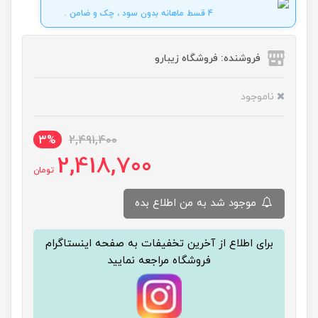
4 قسط ماهانه بدون سود ، چک و ضامن .
فروشنده: فروشگاه زیبارو
ناموجود
3%
2,491,400
2,418,700
تومان
موجود شد به من اطلاع بده
برای اطلاع از آخرین تخفیفات به صفحه اینستاگرام
فروشگاه مراجعه نمایید