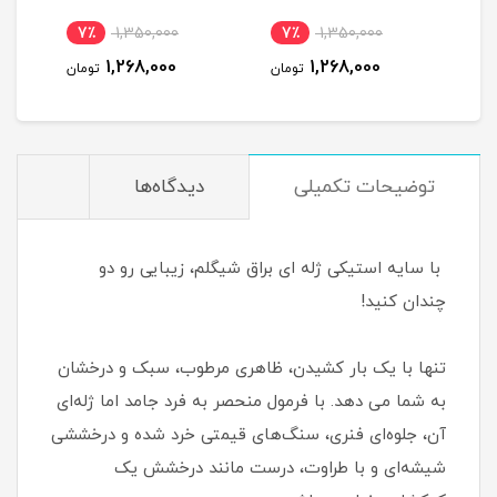
7٪
1,350,000
7٪
1,350,000
7
1,268,000
1,268,000
مان
تومان
تومان
توضیحات تکمیلی
دیدگاه‌ها
با سایه استیکی ژله ای براق شیگلم، زیبایی رو دو
چندان کنید!
تنها با یک بار کشیدن، ظاهری مرطوب، سبک و درخشان
به شما می دهد. با فرمول منحصر به فرد جامد اما ژله‌ای
آن، جلوه‌ای فنری، سنگ‌های قیمتی خرد شده و درخششی
شیشه‌ای و با طراوت، درست مانند درخشش یک