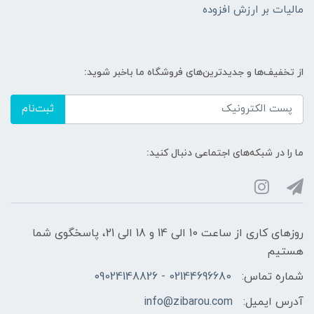
مالیات بر ارزش افزوده
از تخفیف‌ها و جدیدترین‌های فروشگاه ما باخبر شوید:
ثبت‌نام
ما را در شبکه‌های اجتماعی دنبال کنید:
روزهای کاری از ساعت 10 الی 14 و 18 الی 21، پاسخگوی شما
هستیم
شماره تماس:
02144696680 - 09024148826
آدرس ایمیل:
info@zibarou.com