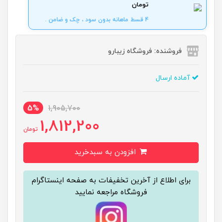
تومان
4 قسط ماهانه بدون سود ، چک و ضامن .
فروشنده: فروشگاه زیبارو
آماده ارسال
5%
1,905,700
1,812,200
تومان
افزودن به سبدخرید
برای اطلاع از آخرین تخفیفات به صفحه اینستاگرام
فروشگاه مراجعه نمایید