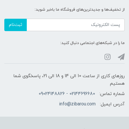
از تخفیف‌ها و جدیدترین‌های فروشگاه ما باخبر شوید:
ثبت‌نام
ما را در شبکه‌های اجتماعی دنبال کنید:
روزهای کاری از ساعت 10 الی 14 و 18 الی 21، پاسخگوی شما
هستیم
شماره تماس:
02144696680 - 09024148826
آدرس ایمیل:
info@zibarou.com