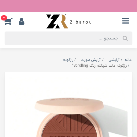
0
خانه
آرایشی
آرایش صورت
رژگونه
رژگونه مات شیگلم رنگ Scrolling^