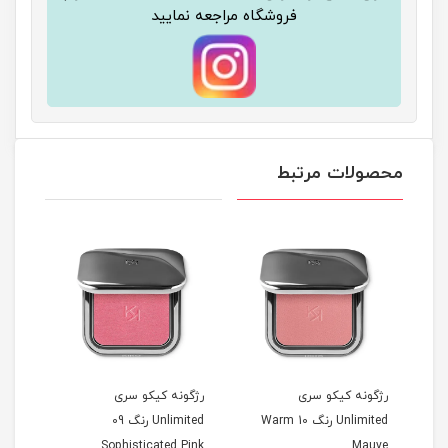
فروشگاه مراجعه نمایید
محصولات مرتبط
رژگونه کیکو سری
رژگونه کیکو سری
رژگو
Unlimited رنگ 10 Warm
Unlimited رنگ 09
Unlimited
Sophisticated Pink
Mauve