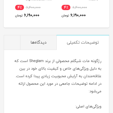
4٪
6,400,000
4٪
6,400,000
4
6,190,000
6,190,000
مان
تومان
تومان
توضیحات تکمیلی
دیدگاه‌ها
رژگونه مات شیگلم محصولی از برند Sheglam است که
به دلیل ویژگی‌های خاص و کیفیت بالای خود در بین
علاقه‌مندان به آرایش محبوبیت زیادی پیدا کرده است.
در ادامه توضیحات جامعی در مورد این محصول ارائه
می‌شود:
ویژگی‌های اصلی: