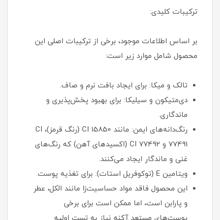
ترکیبات کلیدی:
بر اساس اطلاعات موجود، برخی از ترکیبات اصلی این
محصول شامل موارد زیر است:
تالک و میکا: برای ایجاد بافت نرم و صاف.
دی‌متیکون و سیلیکا: برای بهبود پخش‌پذیری و
ماندگاری.
رنگ‌دانه‌های ایمن: مانند CI 15850 (رنگ قرمز)، CI
77491 و CI 77492 (اکسیدهای آهن) که رنگ‌های
غنی و ماندگار ایجاد می‌کنند.
ویتامین E (توکوفریل استات): برای تغذیه پوست.
این محصول فاقد مواد حساسیت‌زا مانند الکل، عطر
و پارابن است، اما ممکن است برای برخی
پوست‌های مستعد آکنه نیاز به تست اولیه