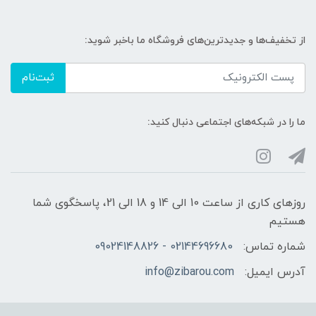
از تخفیف‌ها و جدیدترین‌های فروشگاه ما باخبر شوید:
ثبت‌نام
ما را در شبکه‌های اجتماعی دنبال کنید:
روزهای کاری از ساعت 10 الی 14 و 18 الی 21، پاسخگوی شما
هستیم
شماره تماس:
02144696680 - 09024148826
آدرس ایمیل:
info@zibarou.com