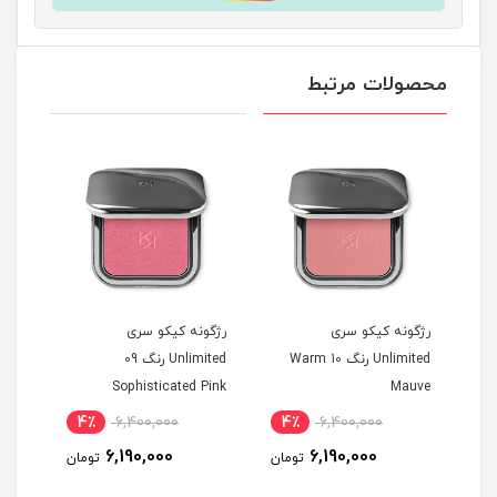
محصولات مرتبط
رژگونه کیکو سری
رژگونه کیکو سری
رژگو
Unlimited رنگ 10 Warm
Unlimited رنگ 09
Unlimited
Sophisticated Pink
Mauve
4٪
6,400,000
4٪
6,400,000
4
6,190,000
6,190,000
مان
تومان
تومان