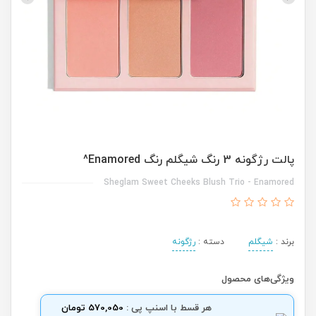
پالت رژگونه 3 رنگ شیگلم رنگ Enamored^
Sheglam Sweet Cheeks Blush Trio - Enamored
برند :
شیگلم
دسته :
رژگونه
ویژگی‌های محصول
هر قسط با اسنپ پی :
570,050 تومان