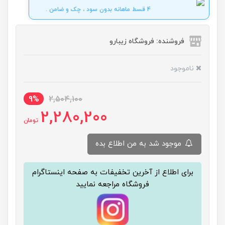
4 قسط ماهانه بدون سود ، چک و ضامن .
فروشنده: فروشگاه زیبارو
ناموجود
9%
2,504,100
2,280,200
تومان
موجود شد به من اطلاع بده
برای اطلاع از آخرین تخفیفات به صفحه اینستاگرام
فروشگاه مراجعه نمایید