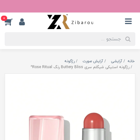
0
خانه
آرایشی
آرایش صورت
رژگونه
رژگونه استیکی شیگلم سری Buttery Bliss رنگ Rose Ritual^