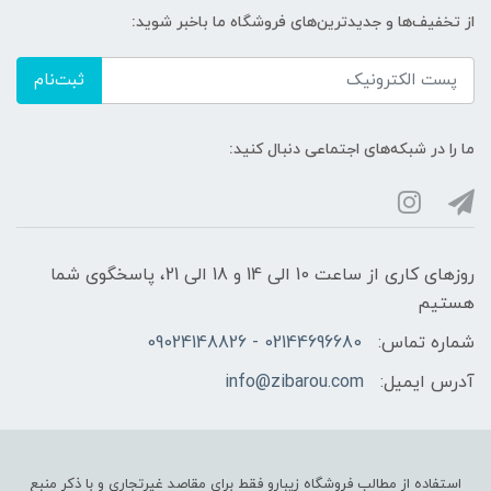
از تخفیف‌ها و جدیدترین‌های فروشگاه ما باخبر شوید:
ثبت‌نام
ما را در شبکه‌های اجتماعی دنبال کنید:
روزهای کاری از ساعت 10 الی 14 و 18 الی 21، پاسخگوی شما
هستیم
شماره تماس:
02144696680 - 09024148826
آدرس ایمیل:
info@zibarou.com
استفاده از مطالب فروشگاه زیبارو فقط برای مقاصد غیرتجاری و با ذکر منبع