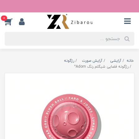
0
خانه
آرایشی
آرایش صورت
رژگونه
رژگونه فضایی شیگلم رنگ Adorn^