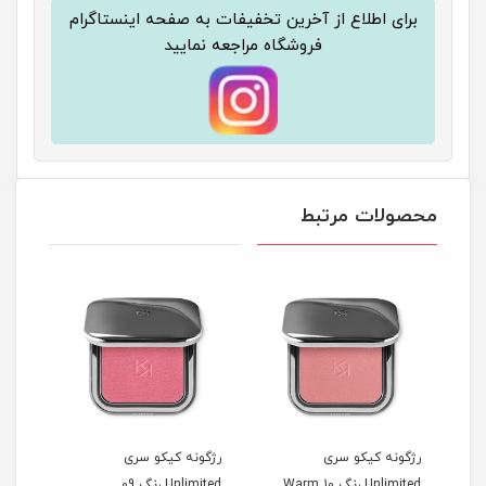
برای اطلاع از آخرین تخفیفات به صفحه اینستاگرام
فروشگاه مراجعه نمایید
محصولات مرتبط
رژگونه کیکو سری
رژگونه کیکو سری
رژگو
Unlimited رنگ 10 Warm
Unlimited رنگ 09
Unlimited