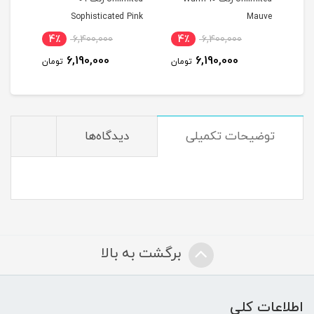
Sophisticated Pink
Mauve
4٪
6,400,000
4٪
6,400,000
4
6,190,000
6,190,000
مان
تومان
تومان
توضیحات تکمیلی
دیدگاه‌ها
برگشت به بالا
اطلاعات کلی