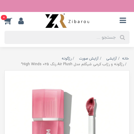
0
خانه
آرایشی
آرایش صورت
رژگونه
رژگونه و رژلب کرمی شیگلم مدل Air Plush رنگ High Winds 025^