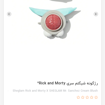
رژگونه شیگلم سری Rick and Morty^
Sheglam Rick and Morty X SHEGLAM Mr. Sanchez Cream Blush