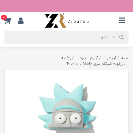
0
خانه
آرایشی
آرایش صورت
رژگونه
رژگونه شیگلم سری Rick and Morty^