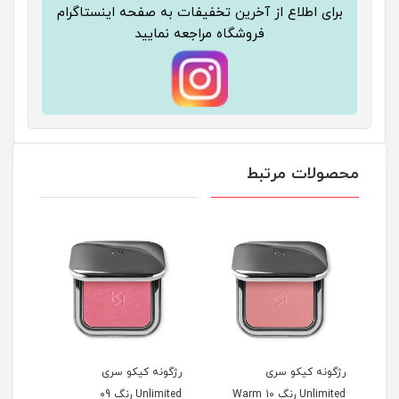
برای اطلاع از آخرین تخفیفات به صفحه اینستاگرام
فروشگاه مراجعه نمایید
محصولات مرتبط
رژگونه کیکو سری
رژگونه کیکو سری
رژگو
Unlimited رنگ 10 Warm
Unlimited رنگ 09
Unlimited