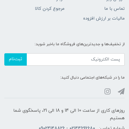
تماس با ما
مرجوع کردن کالا
مالیات بر ارزش افزوده
از تخفیف‌ها و جدیدترین‌های فروشگاه ما باخبر شوید:
ثبت‌نام
ما را در شبکه‌های اجتماعی دنبال کنید:
روزهای کاری از ساعت 10 الی 14 و 18 الی 21، پاسخگوی شما
هستیم
شماره تماس:
02144696680 - 09024148826