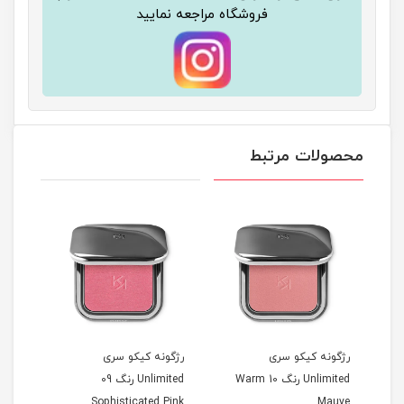
فروشگاه مراجعه نمایید
محصولات مرتبط
رژگونه کیکو سری
رژگونه کیکو سری
رژگو
Unlimited رنگ 10 Warm
Unlimited رنگ 09
Unlimited
Sophisticated Pink
Mauve