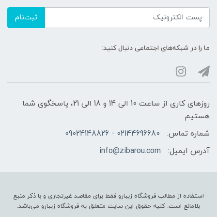
ثبت‌نام
ما را در شبکه‌های اجتماعی دنبال کنید:
روزهای کاری از ساعت 10 الی 14 و 18 الی 21، پاسخگوی شما
هستیم
شماره تماس:
02144696680 - 09024148826
آدرس ایمیل:
info@zibarou.com
استفاده از مطالب فروشگاه زیبارو فقط برای مقاصد غیرتجاری و با ذکر منبع
بلامانع است. کلیه حقوق این سایت متعلق به فروشگاه زیبارو می‌باشد.