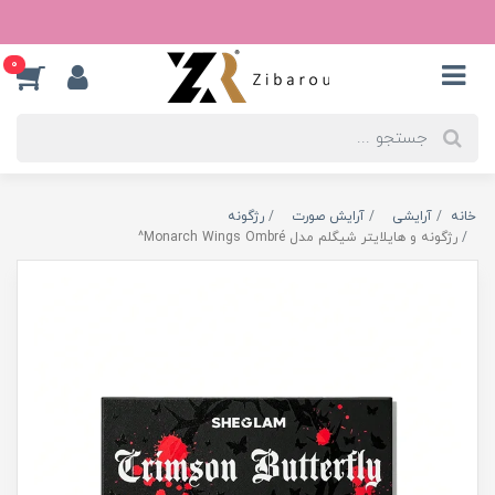
0
خانه
آرایشی
آرایش صورت
رژگونه
رژگونه و هایلایتر شیگلم مدل Monarch Wings Ombré^