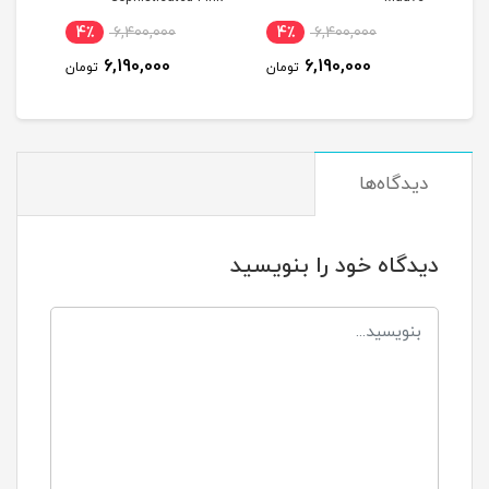
4٪
6,400,000
4٪
6,400,000
4
6,190,000
6,190,000
مان
تومان
تومان
دیدگاه‌ها
دیدگاه خود را بنویسید