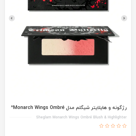
رژگونه و هایلایتر شیگلم مدل Monarch Wings Ombré^
Sheglam Monarch Wings Ombré Blush & Highlighter