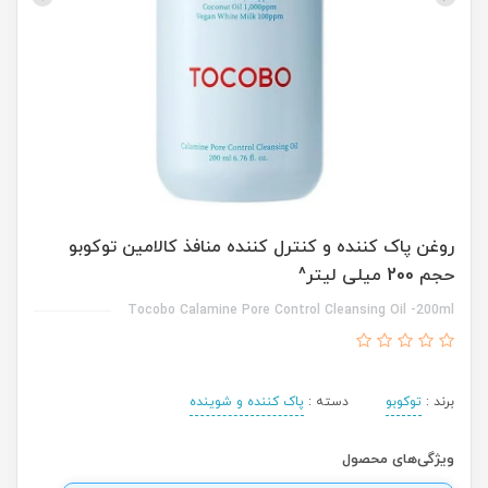
روغن پاک کننده و کنترل کننده منافذ کالامین توکوبو
حجم 200 میلی لیتر^
Tocobo Calamine Pore Control Cleansing Oil -200ml
برند :
توکوبو
دسته :
پاک کننده و شوینده
ویژگی‌های محصول