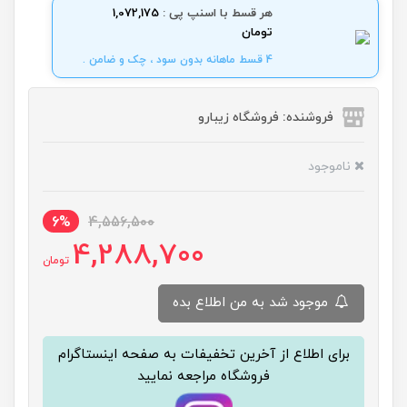
هر قسط با اسنپ پی :
1,072,175
تومان
4 قسط ماهانه بدون سود ، چک و ضامن .
فروشنده: فروشگاه زیبارو
ناموجود
6%
4,556,500
4,288,700
تومان
موجود شد به من اطلاع بده
برای اطلاع از آخرین تخفیفات به صفحه اینستاگرام
فروشگاه مراجعه نمایید