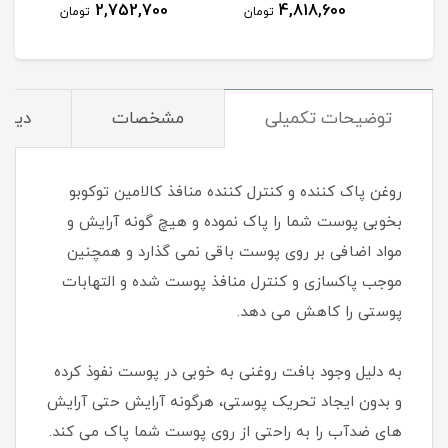
2,752,700
4,818,600
مان
تومان
تومان
توضیحات تکمیلی
مشخصات
دیدگا
روغن پاک کننده و کنترل کننده منافذ کالامین توکوبو
بخوبی پوست شما را پاک نموده و هیچ گونه آرایش و
مواد اضافی بر روی پوست باقی نمی گذارد و همچنین
موجب پاکسازی و کنترل منافذ پوست شده و التهابات
پوستی را کاهش می دهد.
به دلیل وجود بافت روغنی به خوبی در پوست نفوذ کرده
و بدون ایجاد تحریک پوستی، هرگونه آرایش حتی آرایش
های ضدآب را به راحتی از روی پوست شما پاک می کند.