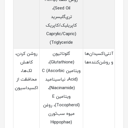
Seed Oil)،
تری‌گلیسرید
کاپریلیک/کاپریک
(Caprylic/Capric
Triglyceride)
آنتی‌اکسیدان‌ها
گلوتاتیون
روشن کردن،
و روشن‌کننده‌ها
(Glutathione)،
کاهش
ویتامین C (Ascorbic
لک‌ها،
Acid)، نیاسینامید
محافظت از
(Niacinamide)،
اکسیداسیون
ویتامین E
(Tocopherol)، روغن
میوه سب‌ثورن
(Hippophae