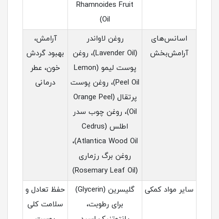
Rhamnoides Fruit
Oil)
اسانس‌های
روغن لاواندر
آرامش،
آرامش‌بخش
(Lavender Oil)، روغن
بهبود گردش
پوست لیمو (Lemon
خون، عطر
Peel Oil)، روغن پوست
درمانی
پرتقال (Orange Peel
Oil)، روغن چوب سدر
اطلس (Cedrus
Atlantica Wood Oil)،
روغن برگ رزماری
(Rosemary Leaf Oil)
سایر مواد کمکی
گلیسرین (Glycerin)
حفظ تعادل و
برای رطوبت،
سلامت کلی