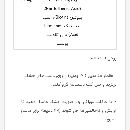
پانتوتنیک اسید
پوست
(Pantothenic Acid)،
بیوتین (Biotin)، اسید
لینولنیک (Linolenic
Acid) برای تقویت
پوست
روش استفاده:
۱. مقدار مناسبی (۱-۲ پمپ) را روی دست‌های خشک
بریزید و بین کف دست‌ها گرم کنید.
۲. با حرکات دورانی روی صورت خشک ماساژ دهید تا
آرایش و ناخالصی‌ها حل شوند (۱-۲ دقیقه برای ماساژ
عمیق).