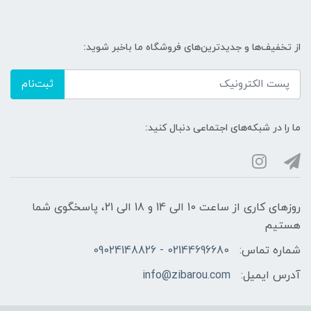
از تخفیف‌ها و جدیدترین‌های فروشگاه ما باخبر شوید:
ثبت‌نام
ما را در شبکه‌های اجتماعی دنبال کنید:
روزهای کاری از ساعت 10 الی 14 و 18 الی 21، پاسخگوی شما
هستیم
شماره تماس:
02144696680 - 09024148826
آدرس ایمیل:
info@zibarou.com