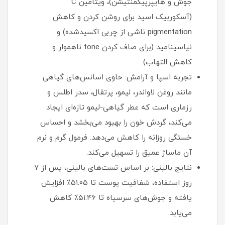
جوش و هایپرپیگمنتیشن)، ویتامین C
(آسکوربیک اسید برای روشن کردن و کاهش
pigmentation ناشی از چربی اکسیدشده) و
نیاسینامید (برای صاف کردن tone ناهموار و
کاهش التهاب).
تجربه اسپا و آرامش: حاوی اسانس‌های گیاهی
مانند روغن لاواندر، لیمو، پرتقال، سدر اطلس و
رزماری است که عطر گیاهی-لیمو تازه‌ای ایجاد
می‌کند، گردش خون را بهبود می‌بخشد و احساس
خستگی روزانه را کاهش می‌دهد. فرمول گرم و نرم
آن ماساژ عمیق را تسهیل می‌کند.
نتایج بالینی: بر اساس تست‌های بالینی، پس از ۷
روز استفاده، شفافیت پوست تا ۵۱.۰۵٪ افزایش
یافته و جوش‌های سرسیاه تا ۵۱.۴۶٪ کاهش
می‌یابد.