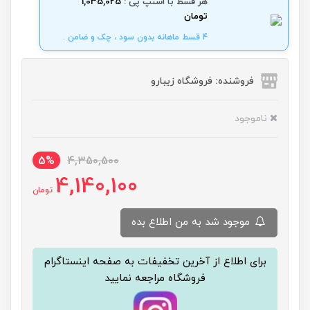
هر قسط با اسنپ پی :
1,035,025
تومان
4 قسط ماهانه بدون سود ، چک و ضامن .
فروشنده: فروشگاه زیبارو
ناموجود
5%
4,350,500
4,140,100
تومان
موجود شد به من اطلاع بده
برای اطلاع از آخرین تخفیفات به صفحه اینستاگرام
فروشگاه مراجعه نمایید