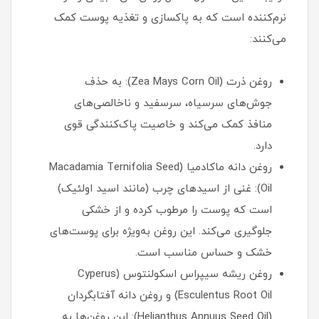
نرم‌کننده است که به پاکسازی و تغذیه پوست کمک
می‌کنند:
روغن ذرت (Zea Mays Corn Oil): به حذف
جوش‌های سرسیاه، سرسفید و ناخالصی‌های
منافذ کمک می‌کند و خاصیت پاک‌کنندگی قوی
دارد.
روغن دانه ماکادمیا (Macadamia Ternifolia Seed
Oil): غنی از اسیدهای چرب (مانند اسید اولئیک)
است که پوست را مرطوب کرده و از خشکی
جلوگیری می‌کند. این روغن به‌ویژه برای پوست‌های
خشک و حساس مناسب است.
روغن ریشه سیپراس اسکولنتوس (Cyperus
Esculentus Root Oil) و روغن دانه آفتابگردان
(Helianthus Annuus Seed Oil): این روغن‌ها به