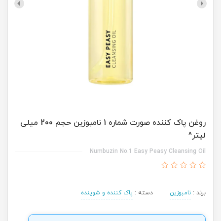
روغن پاک کننده صورت شماره 1 نامبوزین حجم 200 میلی
لیتر^
Numbuzin No.1 Easy Peasy Cleansing Oil
برند :
نامبوزین
دسته :
پاک کننده و شوینده