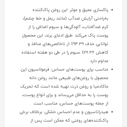
پاکسازی عمیق و موثر: این روغن پاک‌کننده
به‌راحتی آرایش ضدآب (مانند ریمل و خط چشم)،
کرم ضدآفتاب، آلودگی‌ها و سبوم اضافی را از
پوست پاک می‌کند. طبق ادعای برند، این محصول
توانایی حذف 94.39٪ از ناخالصی‌های منافذ و
کاهش 26.36٪ سبوم را در طی دو هفته استفاده
مداوم دارد.
مناسب برای پوست‌های حساس: فرمولاسیون این
محصول با روغن‌های طبیعی مانند روغن دانه
ماکادمیا و روغن ذرت تهیه شده است که تحریک
پوست را به حداقل می‌رساند و برای انواع پوست،
از جمله پوست‌های حساس، مناسب است.
هیدراتاسیون و عدم احساس خشکی: برخلاف برخی
پاک‌کننده‌های روغنی که ممکن است پس از