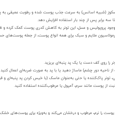
یسکوز (شبیه اسانس) به سرعت جذب پوست شده و رطوبت عمیقی به پو
سه برابر پس از چند بار استفاده افزایش دهد.
 وجود پروپولیس و عسل، این تونر به کاهش کدری پوست کمک کرده و 
ل فرمولاسیون ملایم و سبک برای همه انواع پوست، از جمله پوست‌ها
را روی کف دست یا یک پد پنبه‌ای بریزید.
 از ناحیه دور چشم) ماساژ دهید یا با پد به صورت ضربه‌ای اعمال کنید
ولی، تونر پاک‌کننده یا حتی به‌عنوان ماسک (با خیس کردن پد پنبه‌ای و 
قبت از پوست مانند سرم، آمپول یا مرطوب‌کننده استفاده کنید.
ونر پوست را نرم، مرطوب و درخشان می‌کند و به‌ویژه برای پوست‌های خ