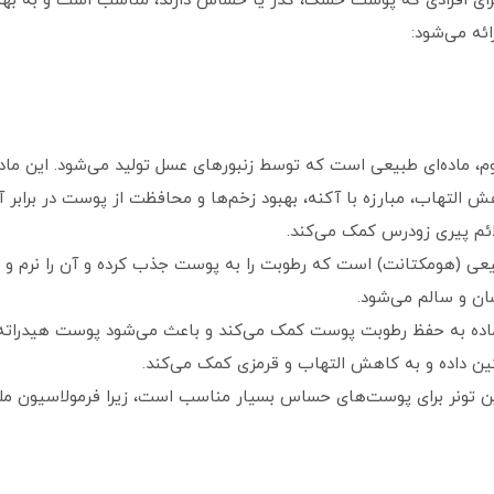
یژه برای افرادی که پوست خشک، کدر یا حساس دارند، مناسب است و به ب
ئه می‌شود:
 پروپولیس یا بره‌موم، ماده‌ای طبیعی است که توسط زنبورهای عسل تولید می‌شود. ا
هش التهاب، مبارزه با آکنه، بهبود زخم‌ها و محافظت از پوست در برا
م پیری زودرس کمک می‌کند.
‌کننده طبیعی (هومکتانت) است که رطوبت را به پوست جذب کرده و آن را نرم
ن و سالم می‌شود.
ماده به حفظ رطوبت پوست کمک می‌کند و باعث می‌شود پوست هیدراته، 
این تونر برای پوست‌های حساس بسیار مناسب است، زیرا فرمولاسیون ملا