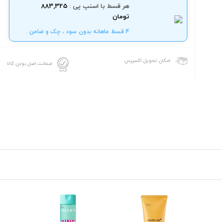
هر قسط با اسنپ پی :
883,325
تومان
4 قسط ماهانه بدون سود ، چک و ضامن .
امکان تحویل اکسپرس
ضمانت اصل بودن کالا