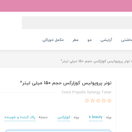
داشتی
آرایشی
مو
عطر
مکمل خوراکی
تونر پروپولیس کوزارکس حجم 150 میلی لیتر^
تونر پروپولیس کوزارکس حجم 150 میلی لیتر^
Cosrx Propolis Synergy Toner
برند :
k beauty
برند :
کوزارکس
دسته :
پاک کننده و شوینده