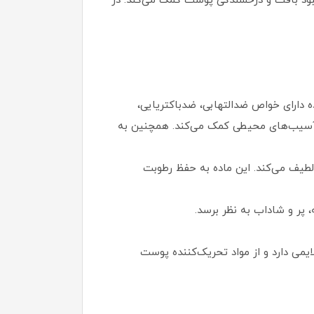
هبود بافت و درخشندگی پوست کمک می‌کند. در
ین ماده دارای خواص ضدالتهابی، ضدباکتریایی،
بر آسیب‌های محیطی کمک می‌کند. همچنین به
 و لطیف می‌کند. این ماده به حفظ رطوبت
پر و شاداب به نظر برسد.
یمی دارد و از مواد تحریک‌کننده پوست