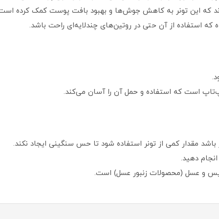
‌اند که این تونر به کاهش جوش‌ها و بهبود بافت پوست کمک کرده است.
ه استفاده از آن حتی در روتین‌های چندلایه‌ای راحت باشد.
‌تاپ است که استفاده و حمل آن را آسان می‌کند.
اشد مقدار کمی از تونر استفاده شود تا حس سنگینی ایجاد نکند.
نجام دهید.
لیس و عسل (محصولات زنبور عسل) است.