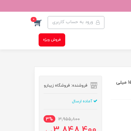
0
ورود به حساب کاربری
فروش ویژه
تونر درخشان کننده و جوان ساز شماره 9 نامبوزین حجم 150 میلی
فروشنده: فروشگاه زیبارو
آماده ارسال
3%
3,955,800
3,848,400