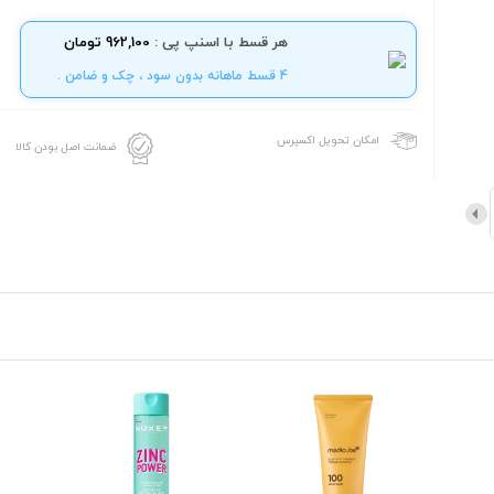
هر قسط با اسنپ پی :
962,100 تومان
4 قسط ماهانه بدون سود ، چک و ضامن .
امکان تحویل اکسپرس
ضمانت اصل بودن کالا