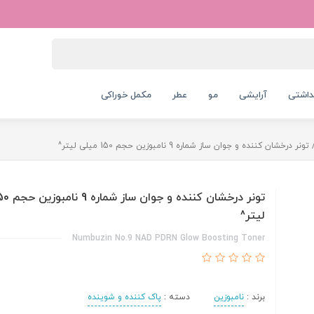
داشتی
آرایشی
مو
عطر
مکمل خوراکی
تونر درخشان کننده و جوان ساز شماره 9 نامبوزین حجم 150 میلی لیتر^
لیتر^
Numbuzin No.9 NAD PDRN Glow Boosting Toner
برند :
نامبوزین
دسته :
پاک کننده و شوینده