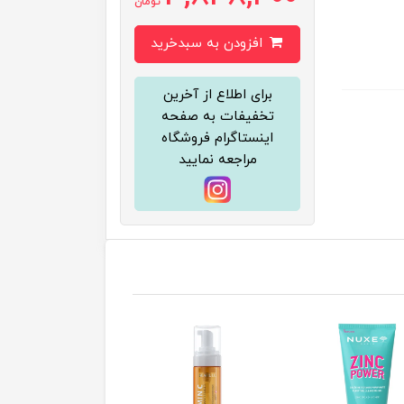
تومان
افزودن به سبدخرید
برای اطلاع از آخرین
تخفیفات به صفحه
اینستاگرام فروشگاه
مراجعه نمایید