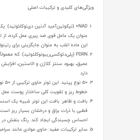
ویژگی‌های کلیدی و ترکیبات اصلی:
NAD+ (نیکوتین‌آمید آدنین دی‌نوکلئوتید)
عنوان یک عامل قوی ضد پیری عمل کرده، از ت
این ماده اغلب به عنوان جایگزینی برای رتین
دارد.
50 ن
خطوط ریز و تقویت کلی ساختار پوست عمل می
احساس چسبندگی ایجاد کند. رنگ بنفش در این محصول از
سایر ترکیبات مفید: حاوی موادی مانند سرا