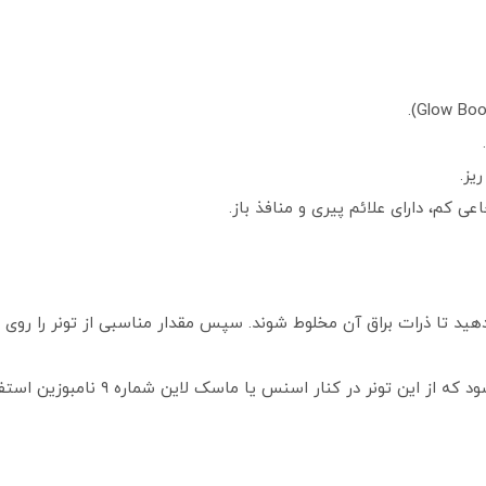
یز.
 کم، دارای علائم پیری و منافذ باز.
ید تا ذرات براق آن مخلوط شوند. سپس مقدار مناسبی از تونر را روی 
ن تونر در کنار اسنس یا ماسک لاین شماره ۹ نامبوزین استفاده شود.