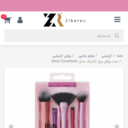
0
خانه
آرایشی
لوازم جانبی
براش آرایشی
ست براش ریل تکنیک مدل Artist Essentials