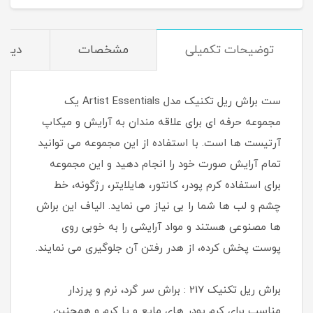
توضیحات تکمیلی
مشخصات
دیدگا
ست براش ریل تکنیک مدل Artist Essentials یک
مجموعه حرفه ای برای علاقه مندان به آرایش و میکاپ
آرتیست ها است. با استفاده از این مجموعه می توانید
تمام آرایش صورت خود را انجام دهید و این مجموعه
برای استفاده کرم پودر، کانتور، هایلایتر، رژگونه، خط
چشم و لب ها شما را بی نیاز می نماید. الیاف این براش
ها مصنوعی هستند و مواد آرایشی را به خوبی روی
پوست پخش کرده، از هدر رفتن آن جلوگیری می نمایند.
براش ریل تکنیک 217 : براش سر گرد، نرم و پرزدار
مناسب برای کرم پودر های مایع و یا کرم و همچنین