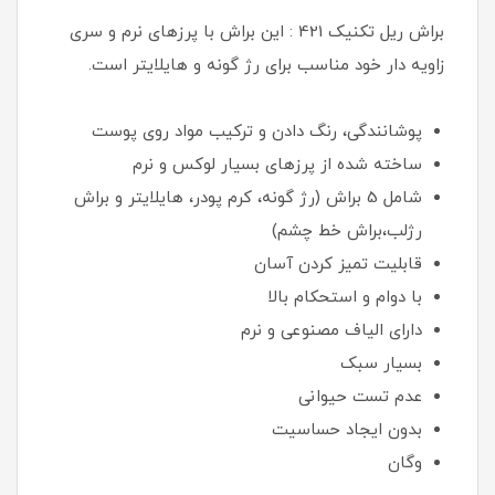
براش ریل تکنیک 421 : این براش با پرزهای نرم و سری
زاویه دار خود مناسب برای رژ گونه و هایلایتر است.
پوشانندگی، رنگ دادن و ترکیب مواد روی پوست
ساخته شده از پرزهای بسیار لوکس و نرم
شامل 5 براش (رژ گونه، کرم پودر، هایلایتر و براش
رژلب،براش خط چشم)
قابلیت تمیز کردن آسان
با دوام و استحکام بالا
دارای الیاف مصنوعی و نرم
بسیار سبک
عدم تست حیوانی
بدون ایجاد حساسیت
وگان