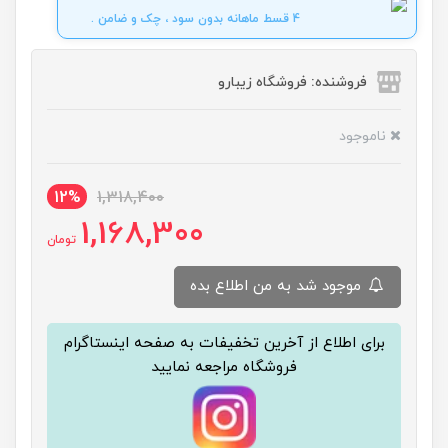
4 قسط ماهانه بدون سود ، چک و ضامن .
فروشنده: فروشگاه زیبارو
ناموجود
12%
1,318,400
1,168,300
تومان
موجود شد به من اطلاع بده
برای اطلاع از آخرین تخفیفات به صفحه اینستاگرام
فروشگاه مراجعه نمایید