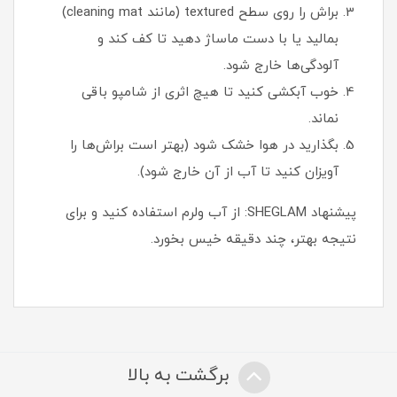
براش را روی سطح textured (مانند cleaning mat)
بمالید یا با دست ماساژ دهید تا کف کند و
آلودگی‌ها خارج شود.
خوب آبکشی کنید تا هیچ اثری از شامپو باقی
نماند.
بگذارید در هوا خشک شود (بهتر است براش‌ها را
آویزان کنید تا آب از آن خارج شود).
پیشنهاد SHEGLAM: از آب ولرم استفاده کنید و برای
نتیجه بهتر، چند دقیقه خیس بخورد.
برگشت به بالا