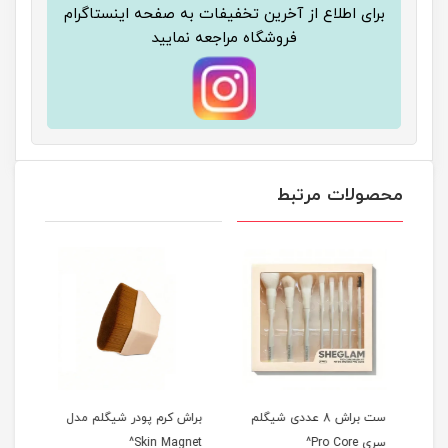
برای اطلاع از آخرین تخفیفات به صفحه اینستاگرام
فروشگاه مراجعه نمایید
محصولات مرتبط
ست براش 8 عددی شیگلم
براش کرم پودر شیگلم مدل
براش
سری Pro Core^
Skin Magnet^