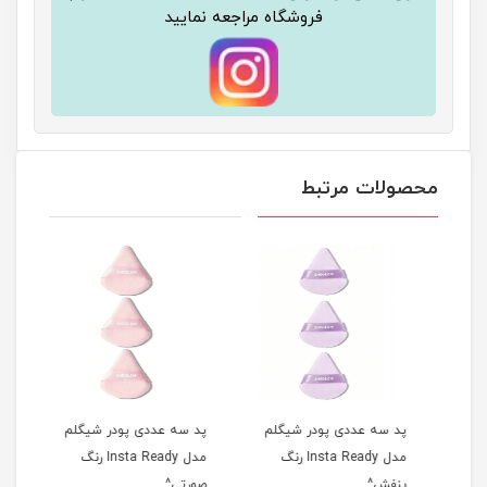
فروشگاه مراجعه نمایید
محصولات مرتبط
گلم
پد سه عددی پودر شیگلم
پد سه عددی پودر شیگلم
مدل Insta Ready رنگ
مدل Insta Ready رنگ
شیگ
بنفش^
صورتی^