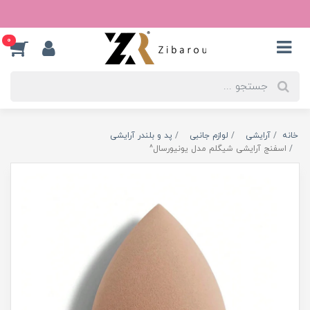
0
خانه
آرایشی
لوازم جانبی
پد و بلندر آرایشی
اسفنج آرایشی شیگلم مدل یونیورسال^