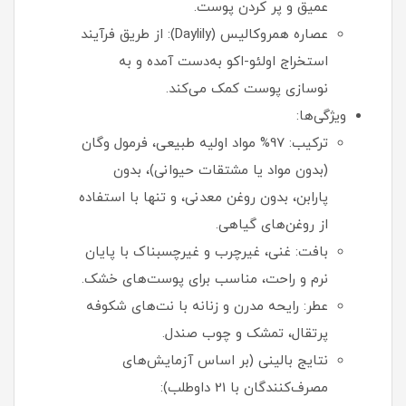
عمیق و پر کردن پوست.
عصاره همروکالیس (Daylily): از طریق فرآیند
استخراج اولئو-اکو به‌دست آمده و به
نوسازی پوست کمک می‌کند.
ویژگی‌ها:
ترکیب: 97% مواد اولیه طبیعی، فرمول وگان
(بدون مواد یا مشتقات حیوانی)، بدون
پارابن، بدون روغن معدنی، و تنها با استفاده
از روغن‌های گیاهی.
بافت: غنی، غیرچرب و غیرچسبناک با پایان
نرم و راحت، مناسب برای پوست‌های خشک.
عطر: رایحه مدرن و زنانه با نت‌های شکوفه
پرتقال، تمشک و چوب صندل.
نتایج بالینی (بر اساس آزمایش‌های
مصرف‌کنندگان با 21 داوطلب):