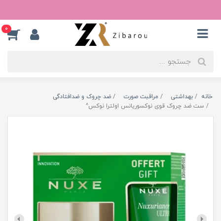
0
خانه
بهداشتی
مراقبت صورت
ضد چروک و ضدافتادگی
ست ضد چروک قوی نوکسوریانس اولترا نوکس^