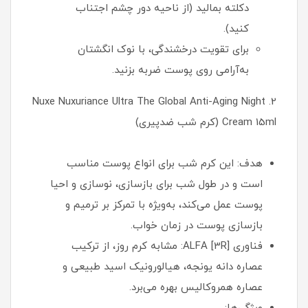
دکلته بمالید (از ناحیه دور چشم اجتناب
کنید).
برای تقویت درخشندگی، با نوک انگشتان
به‌آرامی روی پوست ضربه بزنید.
2. Nuxe Nuxuriance Ultra The Global Anti-Aging Night
Cream 15ml (کرم شب ضدپیری)
هدف: این کرم شب برای انواع پوست مناسب
است و در طول شب برای بازسازی، نوسازی و احیا
پوست عمل می‌کند، به‌ویژه با تمرکز بر ترمیم و
بازسازی پوست در زمان خواب.
فناوری ALFA [3R]: مشابه کرم روز، از ترکیب
عصاره دانه یونجه، هیالورونیک اسید طبیعی و
عصاره همروکالیس بهره می‌برد.