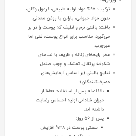
ویژگی‌ها:
ترکیب: 97% مواد اولیه طبیعی، فرمول وگان،
بدون مواد حیوانی، پارابن یا روغن معدنی.
بافت: بافتی نرم و لطیف که پوست را در بر
می‌گیرد، مناسب برای انواع پوست، غنی اما
غیرچرب.
عطر: رایحه‌ای زنانه و ظریف با نت‌های
شکوفه پرتقال، تمشک و چوب صندل.
نتایج بالینی (بر اساس آزمایش‌های
مصرف‌کنندگان):
بلافاصله پس از استفاده: 100% از
میزان شادابی اولیه احساس رضایت
داشته اند.
پس از 56 روز:
سفتی پوست در 38% افزایش