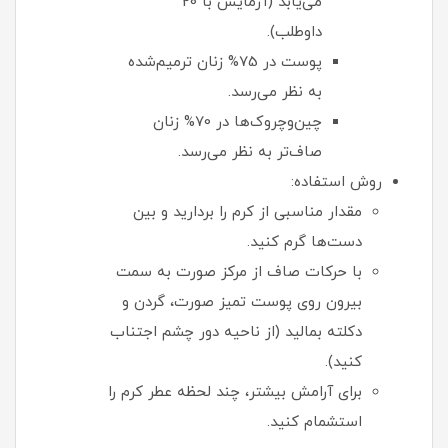
می‌یابد (آزمایش با 20
داوطلب).
پوست در 75% زنان ترمیم‌شده
به نظر می‌رسد.
چین‌وچروک‌ها در 70% زنان
صاف‌تر به نظر می‌رسد.
روش استفاده:
مقدار مناسبی از کرم را بردارید و بین
دست‌ها گرم کنید.
با حرکات صاف از مرکز صورت به سمت
بیرون روی پوست تمیز صورت، گردن و
دکلته بمالید (از ناحیه دور چشم اجتناب
کنید).
برای آرامش بیشتر، چند لحظه عطر کرم را
استشمام کنید.