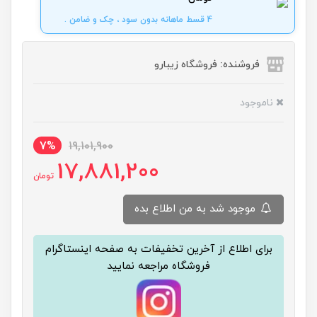
4 قسط ماهانه بدون سود ، چک و ضامن .
فروشنده: فروشگاه زیبارو
ناموجود
7%
19,101,900
17,881,200
تومان
موجود شد به من اطلاع بده
برای اطلاع از آخرین تخفیفات به صفحه اینستاگرام
فروشگاه مراجعه نمایید