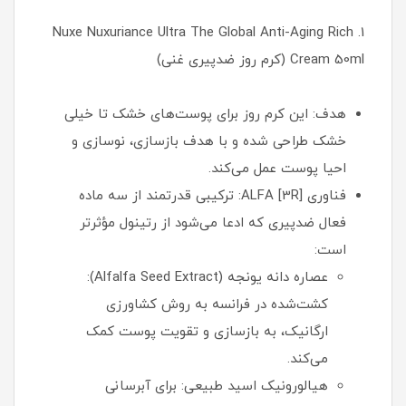
1. Nuxe Nuxuriance Ultra The Global Anti-Aging Rich
Cream 50ml (کرم روز ضدپیری غنی)
هدف: این کرم روز برای پوست‌های خشک تا خیلی
خشک طراحی شده و با هدف بازسازی، نوسازی و
احیا پوست عمل می‌کند.
فناوری ALFA [3R]: ترکیبی قدرتمند از سه ماده
فعال ضدپیری که ادعا می‌شود از رتینول مؤثرتر
است:
عصاره دانه یونجه (Alfalfa Seed Extract):
کشت‌شده در فرانسه به روش کشاورزی
ارگانیک، به بازسازی و تقویت پوست کمک
می‌کند.
هیالورونیک اسید طبیعی: برای آبرسانی