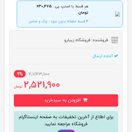
هر قسط با اسنپ پی :
630,475
تومان
4 قسط ماهانه بدون سود ، چک و ضامن .
فروشنده: فروشگاه زیبارو
آماده ارسال
9%
2,743,100
2,521,900
تومان
افزودن به سبدخرید
برای اطلاع از آخرین تخفیفات به صفحه اینستاگرام
فروشگاه مراجعه نمایید