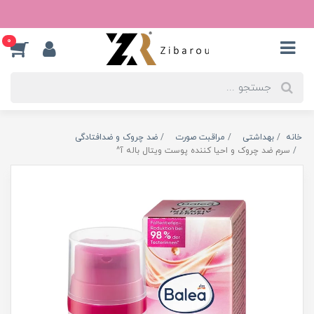
0
خانه
بهداشتی
مراقبت صورت
ضد چروک و ضدافتادگی
سرم ضد چروک و احیا کننده پوست ویتال باله آ^