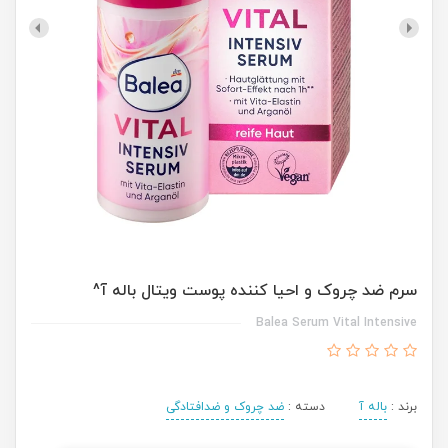
سرم ضد چروک و احیا کننده پوست ویتال باله آ^
Balea Serum Vital Intensive
برند :
باله آ
دسته :
ضد چروک و ضدافتادگی