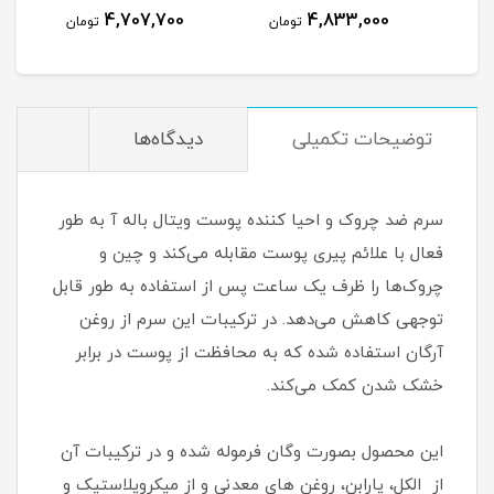
4,707,700
4,833,000
مان
تومان
تومان
توضیحات تکمیلی
دیدگاه‌ها
سرم ضد چروک و احیا کننده پوست ویتال باله آ به طور
فعال با علائم پیری پوست مقابله می‌کند و چین و
چروک‌ها را ظرف یک ساعت پس از استفاده به طور قابل
توجهی کاهش می‌دهد. در ترکیبات این سرم از روغن
آرگان استفاده شده که به محافظت از پوست در برابر
خشک شدن کمک می‌کند.
این محصول بصورت وگان فرموله شده و در ترکیبات آن
از الکل، پارابن، روغن های معدنی و از میکروپلاستیک و