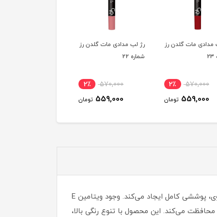
لب مدادی مات گلدن رز
رژ لب مدادی مات گلدن رز
رژ لب مدادی مات گلدن
 22
شماره 20
شماره 19
570,000
2٪
570,000
2٪
570,000
559,000
559,000
559,000
تومان
تومان
ت
رژ لب مدادی مات گلدن رز با بافت نرم و روان خود به راحتی روی لب‌ها کشیده می‌شود و به لطف رنگدانه‌های غنی و قوی، پوششی کامل ایجاد می‌کند. وجود ویتامین E
حافظت می‌کند. این محصول با تنوع رنگی بالا،