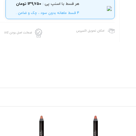
هر قسط با اسنپ پی :
139,750 تومان
4 قسط ماهانه بدون سود ، چک و ضامن .
امکان تحویل اکسپرس
ضمانت اصل بودن کالا