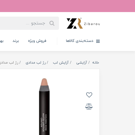
دسته‌بندی کالاها
فروش ویژه
برند
به
خانه
آرایشی
آرایش لب
رژ لب مدادی
رژ لب مدادی 