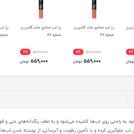
لدن رز
رژ لب مدادی مات گلدن رز
رژ لب مدادی مات گلدن رز
رژ 
شماره 26
شماره 23
شماره
2٪
570,000
2٪
570,000
2٪
559,000
559,000
تومان
تومان
تومان
ب جلوگیری کرده و با تأمین رطوبت و آبرسانی، از پوسته شدن لب‌ها م