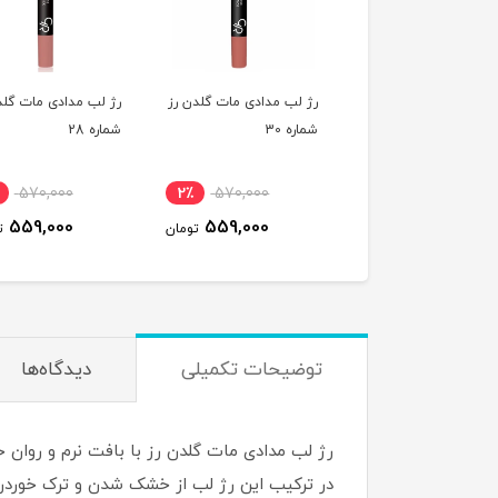
ژ لب مدادی مات گلدن رز
رژ لب مدادی مات گلدن رز
رژ لب مدادی مات گ
اره 30
شماره 28
شماره 27
570,000
2٪
570,000
2٪
570,000
559,000
559,000
559,000
تومان
تومان
توضیحات تکمیلی
دیدگاه‌ها
در ترکیب این رژ لب از خشک شدن و ترک خوردن ل