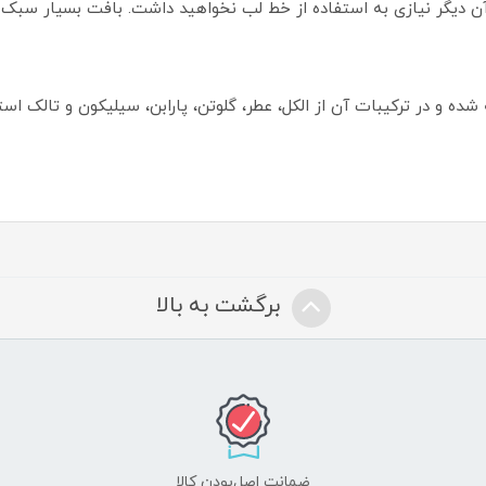
 آن دیگر نیازی به استفاده از خط لب نخواهید داشت. بافت بسیار س
ده و در ترکیبات آن از الکل، عطر، گلوتن، پارابن، سیلیکون و تالک اس
برگشت به بالا
ضمانت اصل‌بودن کالا