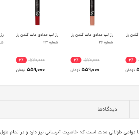
ن رز
رژ لب مدادی مات گلدن رز
رژ لب مدادی مات گلدن رز
رژ لب
شماره 26
شماره 23
شماره 2
2٪
570,000
2٪
570,000
2٪
559,000
559,000
ومان
تومان
تومان
دیدگاه‌ها
 با دوامی طولانی مدت است که خاصیت آبرسانی نیز دارد و در تمام طول 