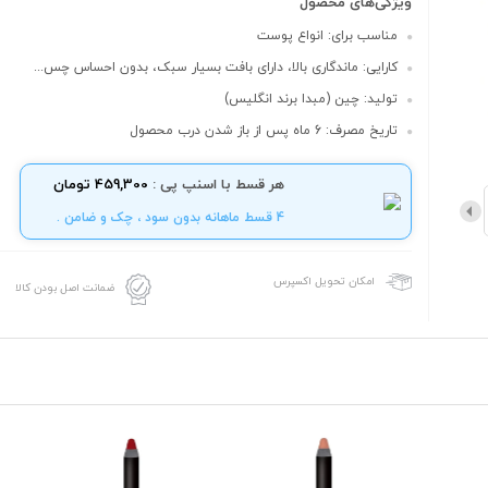
ویژگی‌های محصول
مناسب برای: انواع پوست
کارایی: ماندگاری بالا، دارای بافت بسیار سبک، بدون احساس چس...
تولید: چین (مبدا برند انگلیس)
تاریخ مصرف: 6 ماه پس از باز شدن درب محصول
هر قسط با اسنپ پی :
459,300 تومان
4 قسط ماهانه بدون سود ، چک و ضامن .
امکان تحویل اکسپرس
ضمانت اصل بودن کالا