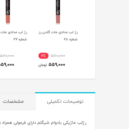
لب مدادی مات گلدن رز
رژ لب مدادی مات گلدن رز
رژ لب مدادی مات گلد
ه 30
شماره 28
شماره 27
570,000
2٪
570,000
2٪
570,000
559,000
559,000
559,000
تومان
تومان
ت
توضیحات تکمیلی
مشخصات
رژلب ماژیکی بادوام شیگلم دارای فرمولی همراه