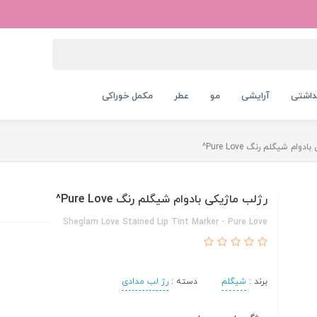
داشتی
آرایشی
مو
عطر
مکمل خوراکی
وام شیگلم رنگ Pure Love^
رژلب ماژیکی بادوام شیگلم رنگ Pure Love^
Sheglam Love Stained Lip Tint Marker - Pure Love
برند :
شیگلم
دسته :
رژ لب مدادی