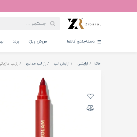
دسته‌بندی کالاها
فروش ویژه
برند
به
خانه
آرایشی
آرایش لب
رژ لب مدادی
رژلب ماژیکی باد