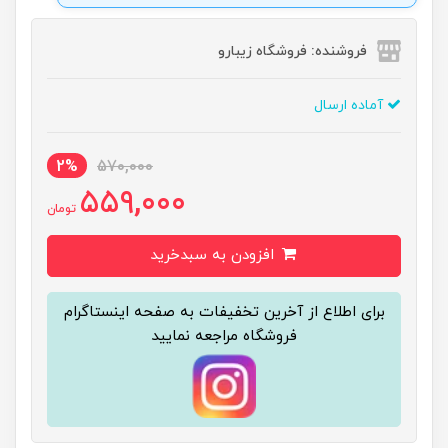
فروشنده: فروشگاه زیبارو
آماده ارسال
2%
570,000
559,000
تومان
افزودن به سبدخرید
برای اطلاع از آخرین تخفیفات به صفحه اینستاگرام
فروشگاه مراجعه نمایید