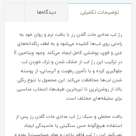
توضیحات تکمیلی
دیدگاه‌ها
رژ لب مدادی مات گلدن رز با بافت نرم و روان خود به
راحتی روی لب‌ها کشیده می‌شود و به لطف رنگدانه‌های
غنی و قوی، پوششی کامل ایجاد می‌کند. وجود ویتامین E
در ترکیب این رژ لب از خشک شدن و ترک خوردن لب
جلوگیری کرده و با تأمین رطوبت و آبرسانی، از پوسته
شدن لب‌ها محافظت می‌کند. این محصول با تنوع رنگی
بالا، از روشن‌ترین تا تیره‌ترین طیف‌ها، انتخاب مناسبی
برای سلیقه‌های مختلف است.
بافت مخملی و سبک رژ لب مدادی مات گلدن رز پس از
استفاده هیچ‌گونه حس سنگینی یا ماسیدگی ایجاد
نمی‌کند. این رژ لب فاقد پارابن و مواد حساسیت‌زا بوده و