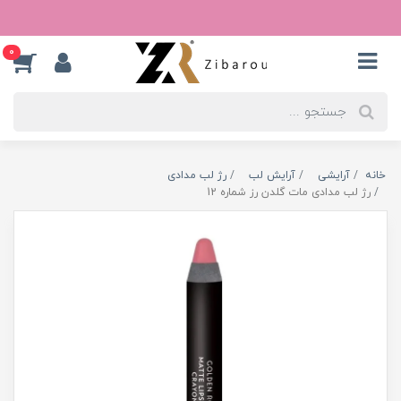
0
خانه
آرایشی
آرایش لب
رژ لب مدادی
رژ لب مدادی مات گلدن رز شماره 12