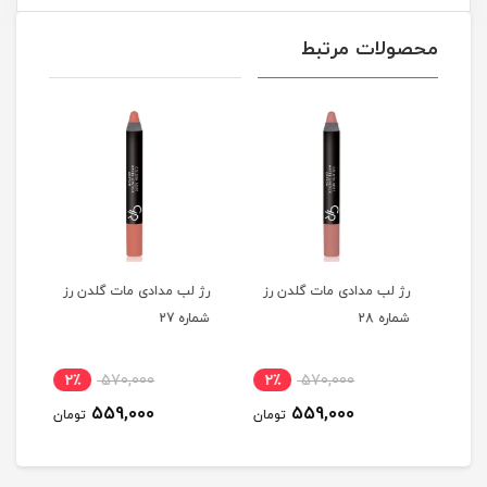
محصولات مرتبط
ز
رژ لب مدادی مات گلدن رز
رژ لب مدادی مات گلدن رز
رژ ل
شماره 28
شماره 27
شماره
2٪
570,000
2٪
570,000
2
559,000
559,000
مان
تومان
تومان