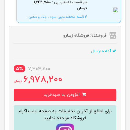
هر قسط با اسنپ پی :
1,744,550
تومان
4 قسط ماهانه بدون سود ، چک و ضامن .
فروشنده: فروشگاه زیبارو
آماده ارسال
5%
7,303,500
6,978,200
تومان
افزودن به سبدخرید
برای اطلاع از آخرین تخفیفات به صفحه اینستاگرام
فروشگاه مراجعه نمایید