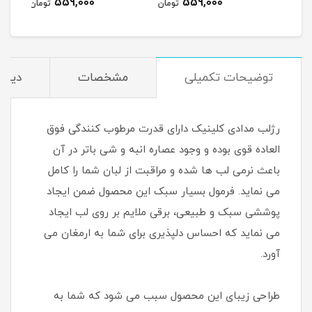
559,000
559,000
مان
تومان
تومان
توضیحات تکمیلی
مشخصات
دیدگا
رژلب مدادی کلینیک دارای قدرت مرطوب کنندگی فوق
العاده قوی بوده و وجود عصاره انبه و شی باتر در آن
باعث نرمی لب ها شده و مراقبت از لبان شما را کامل
می نماید. فرمول بسیار سبک این محصول ضمن ایجاد
پوششی سبک و طبیعی، برقی ملایم بر روی لب ایجاد
می نماید که احساس دلپذیری برای شما به ارمغان می
آورد.
طراحی زیبای این محصول سبب می شود که شما به