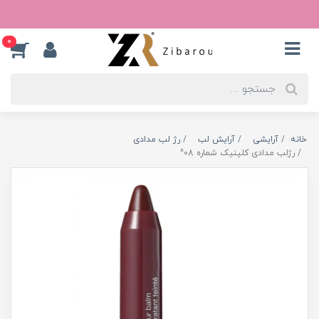
0
خانه
آرایشی
آرایش لب
رژ لب مدادی
رژلب مدادی کلینیک شماره 08^