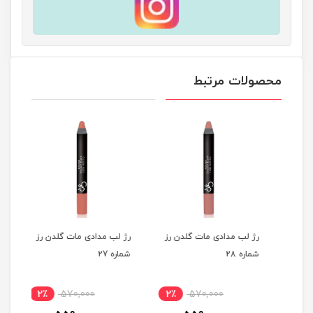
محصولات مرتبط
ز
رژ لب مدادی مات گلدن رز
رژ لب مدادی مات گلدن رز
رژ ل
شماره 28
شماره 27
شماره
2٪
570,000
2٪
570,000
2