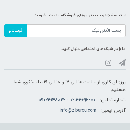
از تخفیف‌ها و جدیدترین‌های فروشگاه ما باخبر شوید:
ثبت‌نام
ما را در شبکه‌های اجتماعی دنبال کنید:
روزهای کاری از ساعت 10 الی 14 و 18 الی 21، پاسخگوی شما
هستیم
شماره تماس:
02144696680 - 09024148826
آدرس ایمیل:
info@zibarou.com