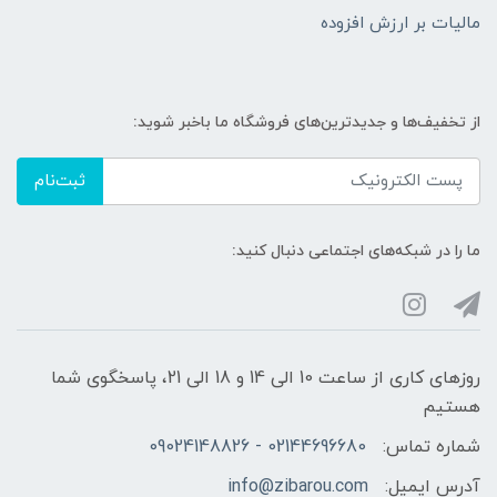
مالیات بر ارزش افزوده
از تخفیف‌ها و جدیدترین‌های فروشگاه ما باخبر شوید:
ثبت‌نام
ما را در شبکه‌های اجتماعی دنبال کنید:
روزهای کاری از ساعت 10 الی 14 و 18 الی 21، پاسخگوی شما
هستیم
شماره تماس:
02144696680 - 09024148826
آدرس ایمیل:
info@zibarou.com