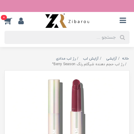
0
خانه
آرایشی
آرایش لب
رژ لب مدادی
رژ لب حجم دهنده شیگلم رنگ Berry Season^