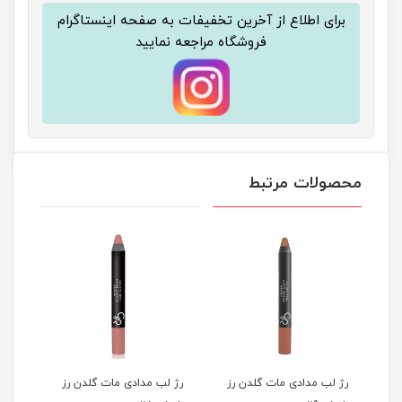
برای اطلاع از آخرین تخفیفات به صفحه اینستاگرام
فروشگاه مراجعه نمایید
محصولات مرتبط
ز
رژ لب مدادی مات گلدن رز
رژ لب مدادی مات گلدن رز
رژ ل