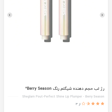
رژ لب حجم دهنده شیگلم رنگ Berry Season^
Sheglam Pout-Perfect Shine Lip Plumper - Berry Season
از 3