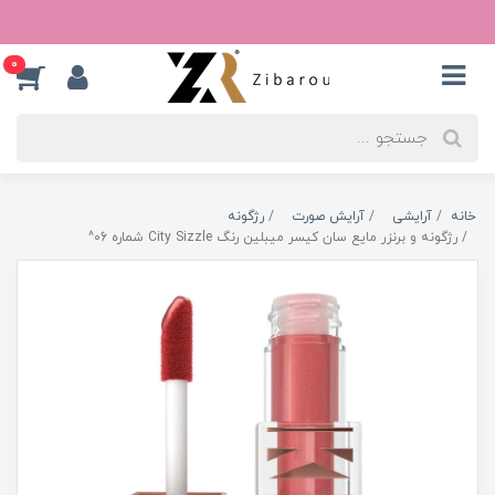
0
خانه
آرایشی
آرایش صورت
رژگونه
رژگونه و برنزر مایع سان کیسر میبلین رنگ City Sizzle شماره 06^