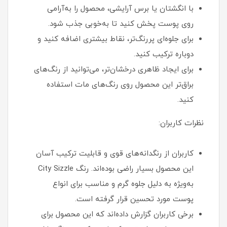
با انگشتان یا برس آرایشی، محصول را به‌آرامی
روی پوست پخش کنید تا به‌خوبی جذب شود.
برای جلوه‌ای پررنگ‌تر، نقاط بیشتری اضافه کنید و
دوباره ترکیب کنید.
برای ایجاد ظاهری درخشان‌تر، می‌توانید از رنگ‌های
براق‌تر این محصول روی رنگ‌های مات استفاده
کنید.
نظرات کاربران:
کاربران از رنگدانه‌های قوی و قابلیت ترکیب آسان
این محصول بسیار راضی بوده‌اند. رنگ City Sizzle
به‌ویژه به دلیل جلوه گرم و مناسب برای انواع
پوست مورد تحسین قرار گرفته است.
برخی کاربران گزارش داده‌اند که این محصول برای