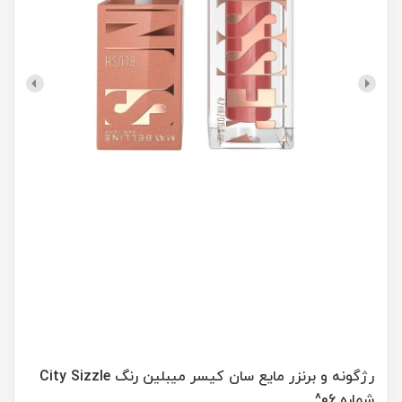
رژگونه و برنزر مایع سان کیسر میبلین رنگ City Sizzle
شماره 06^