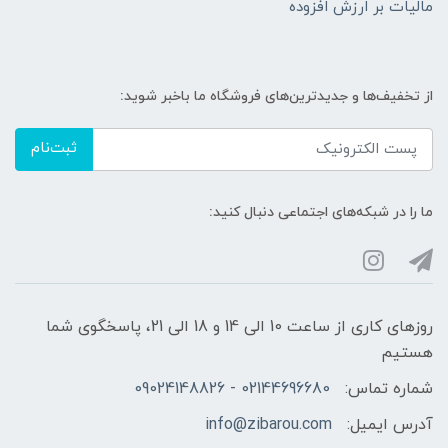
مالیات بر ارزش افزوده
از تخفیف‌ها و جدیدترین‌های فروشگاه ما باخبر شوید:
ثبت‌نام
ما را در شبکه‌های اجتماعی دنبال کنید:
روزهای کاری از ساعت 10 الی 14 و 18 الی 21، پاسخگوی شما
هستیم
شماره تماس:
02144696680 - 09024148826
آدرس ایمیل:
info@zibarou.com