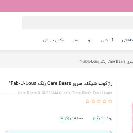
داشتی
آرایشی
مو
عطر
مکمل خوراکی
Fab-U-Lou^
رژگونه شیگلم سری Care Bears رنگ Fab-U-Lous^
Care Bears X SHEGLAM Cuddle Time Blush-Fab-U-Lous
برند :
شیگلم
دسته :
رژگونه