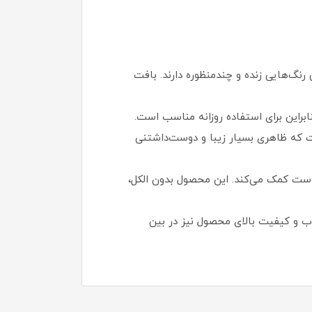
Fab-U-Lous، Tic و Thrill Seeker عرضه می‌شود که همگی رنگ‌هایی زنده و چندمنظوره دارند. بافت
براین برای استفاده روزانه مناسب است.
 از جذاب‌ترین ویژگی‌های این رژگونه، بسته‌بندی نرم و پشمالوی آن با طرح قلب و تم Care Bears است که ظاهری بسیار زیبا و دوست‌داشتنی
ات) است که به نرمی و لطافت پوست کمک می‌کند. این محصول بدون الکل،
جذاب و کیفیت بالای محصول نیز در بین