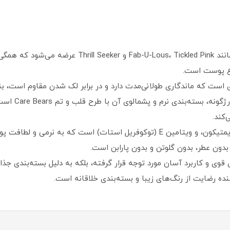
رنگ و بافت: این بلاش در رنگ‌های متنوعی مانند kled Pink
واع پوست است.
 است که ماندگاری طولانی‌مدت دارد و در برابر لک شدن مقاوم است، بنا
بسته‌بندی: یکی
کند.
ترکیبات: حاوی موادی مانند تالک، سیلیکا، دایمتیکون، و ویتامین E (توکوفریل است
های قوی و کاربرد آسان مورد توجه قرار گرفته، بلکه به دلیل بسته‌بندی 
ده رضایت از رنگ‌های زیبا و بسته‌بندی خلاقانه است.