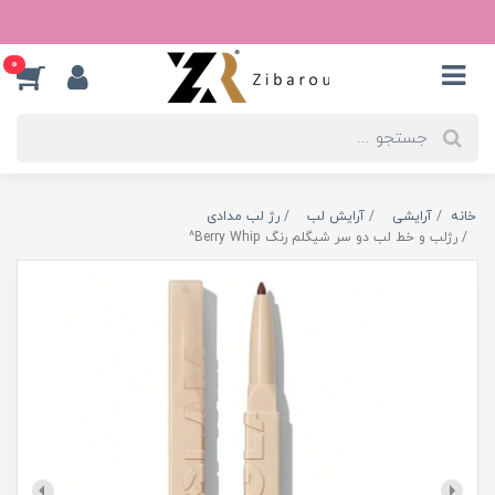
0
خانه
آرایشی
آرایش لب
رژ لب مدادی
رژلب و خط لب دو سر شیگلم رنگ Berry Whip^