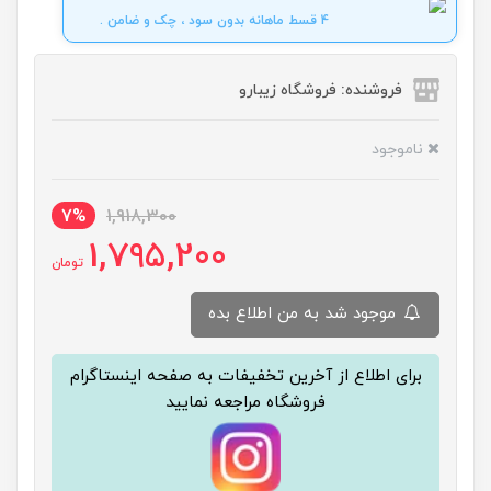
4 قسط ماهانه بدون سود ، چک و ضامن .
فروشنده: فروشگاه زیبارو
ناموجود
7%
1,918,300
1,795,200
تومان
موجود شد به من اطلاع بده
برای اطلاع از آخرین تخفیفات به صفحه اینستاگرام
فروشگاه مراجعه نمایید