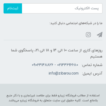
ثبت‌نام
ما را در شبکه‌های اجتماعی دنبال کنید:
روزهای کاری از ساعت 10 الی 14 و 18 الی 21، پاسخگوی شما
هستیم
شماره تماس:
02144696680 - 09024148826
آدرس ایمیل:
info@zibarou.com
استفاده از مطالب فروشگاه زیبارو فقط برای مقاصد غیرتجاری و با ذکر منبع
بلامانع است. کلیه حقوق این سایت متعلق به فروشگاه زیبارو می‌باشد.