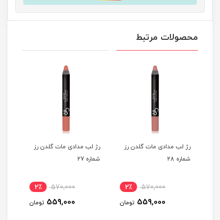
محصولات مرتبط
ز
رژ لب مدادی مات گلدن رز
رژ لب مدادی مات گلدن رز
رژ ل
شماره 28
شماره 27
شماره
2٪
570,000
2٪
570,000
2
559,000
559,000
مان
تومان
تومان