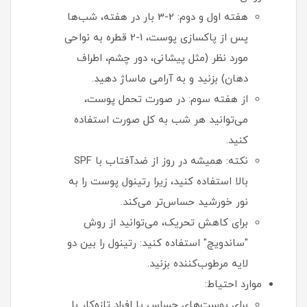
هفته اول و دوم: 2-3 بار در هفته، شب‌ها
پس از پاکسازی پوست، 1-2 قطره به نواحی
مورد نظر (مثل پیشانی، دور چشم، اطراف
دهان) بزنید و به آرامی ماساژ دهید.
از هفته سوم: در صورت تحمل پوست،
می‌توانید هر شب به کل صورت استفاده
کنید.
نکته: همیشه در روز از ضدآفتاب با SPF
بالا استفاده کنید، زیرا رتینول پوست را به
نور خورشید حساس‌تر می‌کند.
برای کاهش تحریک، می‌توانید از روش
"ساندویچ" استفاده کنید: رتینول را بین دو
لایه مرطوب‌کننده بزنید.
موارد احتیاط:
برای پوست‌های حساس یا افراد تازه‌کار با