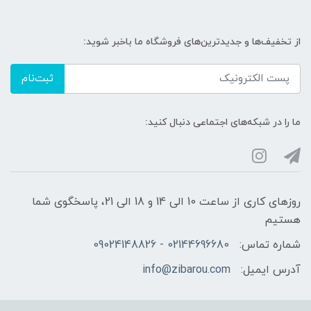
از تخفیف‌ها و جدیدترین‌های فروشگاه ما باخبر شوید:
ثبت‌نام
ما را در شبکه‌های اجتماعی دنبال کنید:
روزهای کاری از ساعت 10 الی 14 و 18 الی 21، پاسخگوی شما
هستیم
شماره تماس:
02144696680 - 09024148826
آدرس ایمیل:
info@zibarou.com