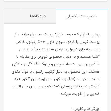
توضیحات تکمیلی
دیدگاه‌ها
روغن رتینول 0.5 درصد کوزارکس یک محصول مراقبت از
پوست کره‌ای با فرمولاسیون حاوی 0.5% رتینول خالص
است که برای کاربرانی طراحی شده که قبلاً با رتینول
آشنا هستند و به دنبال محصولی قوی‌تر برای مقابله با
علائم پیری پوست مانند چین و چروک، افتادگی و خشکی
هستند. این محصول به دلیل ترکیب رتینول با مواد مغذی
مانند اسکوالان (91%) و توکوترینول (ویتامین E قوی) به
کاهش تحریکات پوستی کمک کرده و در عین حال اثرات
ضدپیری را تقویت می‌کند.
ویژگی‌های کلیدی: