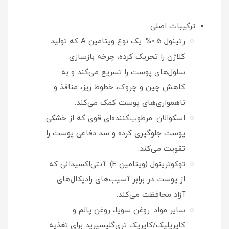
ترکیبات اصلی:
رتینول 0.5%: یک نوع ویتامین A که تولید
کلاژن را تحریک کرده، چرخه بازسازی
سلول‌های پوست را تسریع می‌کند و به
کاهش چین و چروک، خطوط ریز، منافذ و
ناهمواری‌های پوست کمک می‌کند.
اسکوالان: مرطوب‌کننده‌ای قوی که از خشکی
پوست جلوگیری کرده و سد دفاعی پوست را
تقویت می‌کند.
توکوترینول (ویتامین E): آنتی‌اکسیدانی که
از پوست در برابر آسیب‌های رادیکال‌های
آزاد محافظت می‌کند.
سایر مواد: روغن سویا، روغن پالم و
کاپریلیک/کاپریک تری‌گلیسیرید برای تغذیه