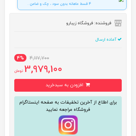
4 قسط ماهانه بدون سود ، چک و ضامن .
فروشنده: فروشگاه زیبارو
آماده ارسال
4%
4,117,700
3,979,100
تومان
افزودن به سبدخرید
برای اطلاع از آخرین تخفیفات به صفحه اینستاگرام
فروشگاه مراجعه نمایید