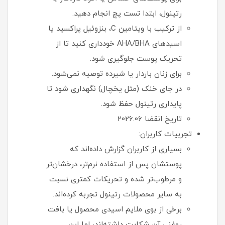
رتینول، ابتدا تست پچ انجام دهید.
از ترکیب با ویتامین C، بنزوئیل پراکسید یا
اسیدهای AHA/BHA خودداری کنید تا از
تحریک پوست جلوگیری شود.
برای زنان باردار یا شیرده توصیه نمی‌شود.
در جای خنک (مثل یخچال) نگهداری شود تا
پایداری رتینول حفظ شود.
تاریخ انقضا 2026.06
تجربیات کاربران:
بسیاری از کاربران گزارش داده‌اند که
پوستشان پس از استفاده نرم‌تر، درخشان‌تر
و مرطوب‌تر شده و تحریکات کمتری نسبت
به سایر محصولات رتینول تجربه کرده‌اند.
برخی از بوی ملایم اسیدی محصول یا بافت
روغنی آن شکایت داشته‌اند، اما این