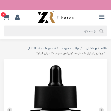
0
خانه
بهداشتی
مراقبت صورت
ضد چروک و ضدافتادگی
روغن رتینول 0.5 درصد کوزارکس حجم 20 میلی لیتر^