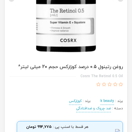
روغن رتینول 0.5 درصد کوزارکس حجم 20 میلی لیتر^
Cosrx The Retinol 0.5 Oil
برند :
k beauty
برند :
کوزارکس
دسته :
ضد چروک و ضدافتادگی
هر قسط با اسنپ پی :
994,775 تومان