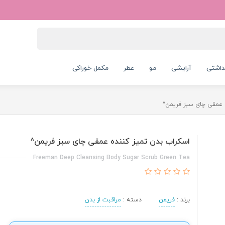
داشتی
آرایشی
مو
عطر
مکمل خوراکی
 عمقی چای سبز فریمن^
اسکراب بدن تمیز کننده عمقی چای سبز فریمن^
Freeman Deep Cleansing Body Sugar Scrub Green Tea
برند :
فریمن
دسته :
مراقبت از بدن