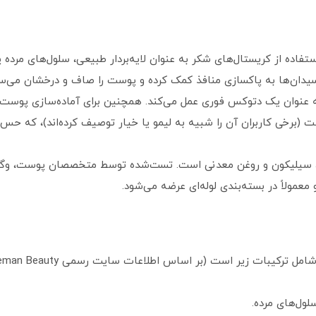
ستفاده از کریستال‌های شکر به عنوان لایه‌بردار طبیعی، سلول‌های مرده 
سیدان‌ها به پاکسازی منافذ کمک کرده و پوست را صاف و درخشان می‌س
 عنوان یک دتوکس فوری عمل می‌کند. همچنین برای آماده‌سازی پوست 
ست (برخی کاربران آن را شبیه به لیمو یا خیار توصیف کرده‌اند)، که حس
کیبات زیر است (بر اساس اطلاعات سایت رسمی Freeman Beauty):