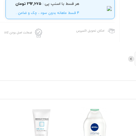
هر قسط با اسنپ پی :
292,675 تومان
4 قسط ماهانه بدون سود ، چک و ضامن .
امکان تحویل اکسپرس
ضمانت اصل بودن کالا