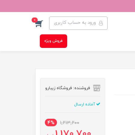
0
ورود به حساب کاربری
فروش ویژه
فروشنده: فروشگاه زیبارو
آماده ارسال
4%
1,213,200
1,170,700