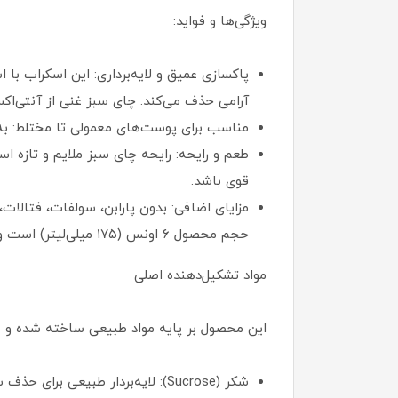
ویژگی‌ها و فواید:
پاکسازی عمیق و لایه‌برداری: این اسکراب با ا
آرامی حذف می‌کند. چای سبز غنی از آنتی‌اک
مناسب برای پوست‌های معمولی تا مختلط: به
طعم و رایحه: رایحه چای سبز ملایم و تازه ا
قوی باشد.
حجم محصول ۶ اونس (۱۷۵ میلی‌لیتر) است و معمولاً در بسته‌بندی لوله‌ای عرضه می‌شود.
مواد تشکیل‌دهنده اصلی
این محصول بر پایه مواد طبیعی ساخته شده و شامل تر
شکر (Sucrose): لایه‌بردار طبیعی برای حذف سلول‌های مرده.