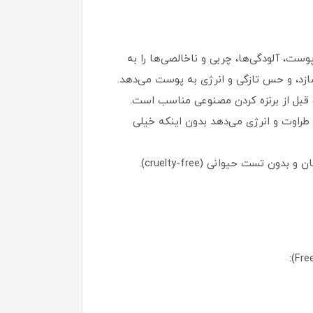
پوست، آلودگی‌ها، چربی و ناخالصی‌ها را به
ازد، و حس تازگی و انرژی به پوست می‌دهد.
قبل از برنزه کردن مصنوعی مناسب است.
 طراوت و انرژی می‌دهد بدون اینکه خیلی
مزایای اضافی: بدون پارابن، سولفات، فتالات، سیلیکون و روغن معدنی است. تست‌شده توسط متخصصان پوست، وگان و بدون تست حیوانی (cruelty-free).