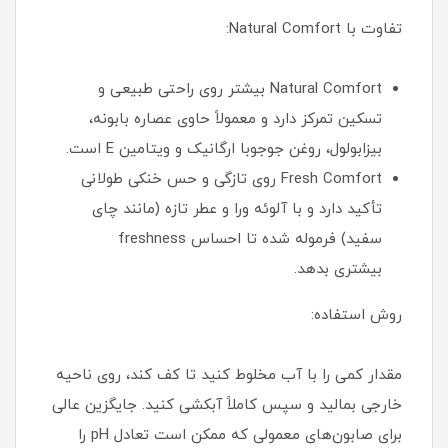
تفاوت با Natural Comfort:
Natural Comfort بیشتر روی راحتی طبیعی و
تسکین تمرکز دارد و معمولاً حاوی عصاره بابونه،
بیزابولول، روغن جوجوبا ارگانیک و ویتامین E است.
Fresh Comfort روی تازگی و حس خنکی طولانی
تأکید دارد و با آلوئه ورا و عطر تازه (مانند چای
سفید) فرموله شده تا احساس freshness
بیشتری بدهد.
روش استفاده:
مقدار کمی را با آب مخلوط کنید تا کف کند، روی ناحیه
خارجی بمالید و سپس کاملاً آبکشی کنید. جایگزین عالی
برای صابون‌های معمولی که ممکن است تعادل pH را