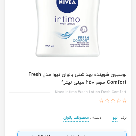
لوسیون شوینده بهداشتی بانوان نیوا مدل Fresh
Comfort حجم 250 میلی لیتر^
Nivea Intimo Wash Lotion Fresh Comfort
برند :
نیوا
دسته :
محصولات بانوان