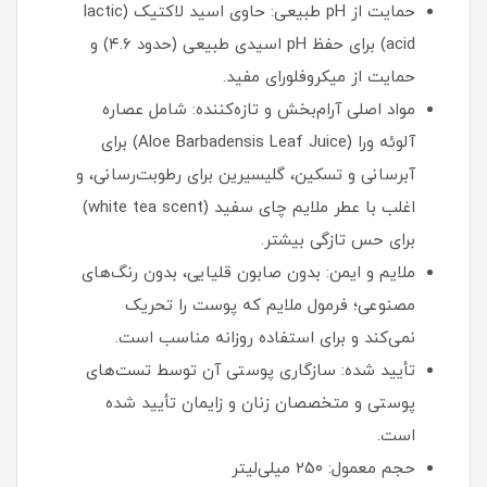
حمایت از pH طبیعی: حاوی اسید لاکتیک (lactic
acid) برای حفظ pH اسیدی طبیعی (حدود ۴.۶) و
حمایت از میکروفلورای مفید.
مواد اصلی آرام‌بخش و تازه‌کننده: شامل عصاره
آلوئه ورا (Aloe Barbadensis Leaf Juice) برای
آبرسانی و تسکین، گلیسیرین برای رطوبت‌رسانی، و
اغلب با عطر ملایم چای سفید (white tea scent)
برای حس تازگی بیشتر.
ملایم و ایمن: بدون صابون قلیایی، بدون رنگ‌های
مصنوعی؛ فرمول ملایم که پوست را تحریک
نمی‌کند و برای استفاده روزانه مناسب است.
تأیید شده: سازگاری پوستی آن توسط تست‌های
پوستی و متخصصان زنان و زایمان تأیید شده
است.
حجم معمول: ۲۵۰ میلی‌لیتر