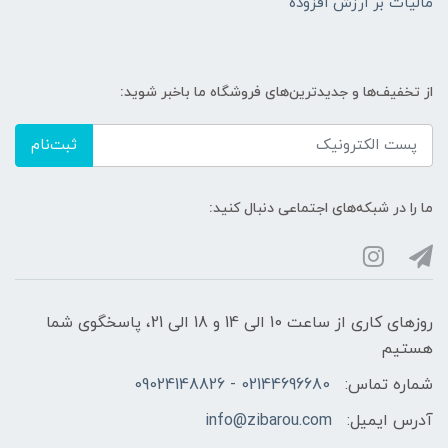
مالیات بر ارزش افزوده
از تخفیف‌ها و جدیدترین‌های فروشگاه ما باخبر شوید:
ثبت‌نام
ما را در شبکه‌های اجتماعی دنبال کنید:
روزهای کاری از ساعت 10 الی 14 و 18 الی 21، پاسخگوی شما
هستیم
شماره تماس:
02144696680 - 09024148826
آدرس ایمیل:
info@zibarou.com