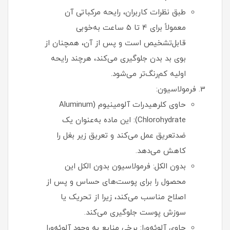
طبق نظرات کاربران، رایحه مرکباتی آن
معمولاً برای 4 تا 5 ساعت به‌خوبی
قابل‌تشخیص است و پس از آن، همچنان از
بوی بد بدن جلوگیری می‌کند، هرچند رایحه
اولیه کم‌رنگ‌تر می‌شود.
فرمولاسیون:
حاوی کلرهیدرات آلومینیوم (Aluminum
Chlorohydrate): این ماده به‌عنوان یک
ضدتعریق عمل می‌کند و تعریق زیر بغل را
کاهش می‌دهد.
بدون الکل: فرمولاسیون بدون الکل این
محصول را برای پوست‌های حساس و پس از
اصلاح مناسب می‌کند، زیرا از تحریک یا
سوزش پوست جلوگیری می‌کند.
حاوی آلوئه‌ورا: برخی منابع به وجود آلوئه‌ورا