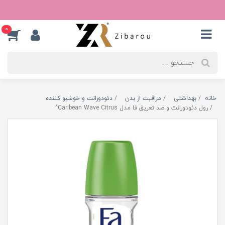
0
خانه
بهداشتی
مراقبت از بدن
دئودورانت و خوشبو کننده
رول دئودورانت و ضد تعریق فا مدل Caribean Wave Citrus^