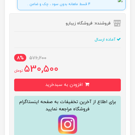
4 قسط ماهانه بدون سود ، چک و ضامن .
فروشنده: فروشگاه زیبارو
آماده ارسال
8%
576,200
530,500
تومان
افزودن به سبدخرید
برای اطلاع از آخرین تخفیفات به صفحه اینستاگرام
فروشگاه مراجعه نمایید