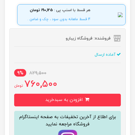
هر قسط با اسنپ پی :
190,125 تومان
4 قسط ماهانه بدون سود ، چک و ضامن .
فروشنده: فروشگاه زیبارو
آماده ارسال
9%
829,500
760,500
تومان
افزودن به سبدخرید
برای اطلاع از آخرین تخفیفات به صفحه اینستاگرام
فروشگاه مراجعه نمایید