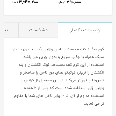
3,645,200
390,000
مان
تومان
تومان
توضیحات تکمیلی
مشخصات
دیدگا
کرم تغذیه کننده دست و ناخن وازلین یک محصول بسیار
سبک همراه با جذب سریع و بدون چربی می باشد.
استفاده از این کرم کف دست‌ها، نوک انگشتان و بند
انگشتان را نرم‌تر، کوتیکول‌های دور ناخن را صاف‌تر و
ناخن‌ها را قوی‌تر می‌کند. در این محصول از کراتین و
وازلین ژلی استفاده شده است که پس از 2 هفته
استفاده مداوم از آن، تا 10 برابر ناخن های شما را مقاوم
تر می نماید.