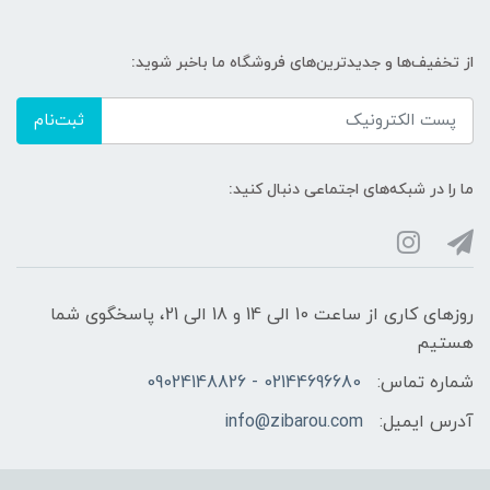
از تخفیف‌ها و جدیدترین‌های فروشگاه ما باخبر شوید:
ثبت‌نام
ما را در شبکه‌های اجتماعی دنبال کنید:
روزهای کاری از ساعت 10 الی 14 و 18 الی 21، پاسخگوی شما
هستیم
شماره تماس:
02144696680 - 09024148826
آدرس ایمیل:
info@zibarou.com