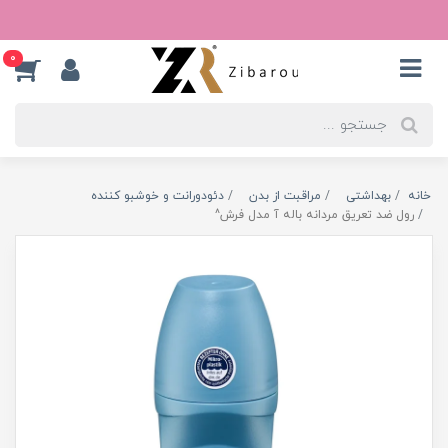
0
خانه
بهداشتی
مراقبت از بدن
دئودورانت و خوشبو کننده
رول ضد تعریق مردانه باله آ مدل فرش^