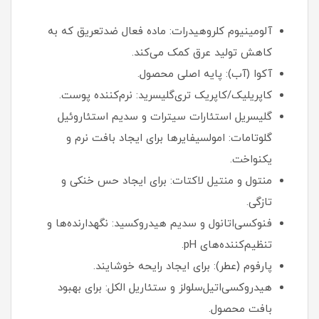
آلومینیوم کلروهیدرات: ماده فعال ضدتعریق که به
کاهش تولید عرق کمک می‌کند.
آکوا (آب): پایه اصلی محصول.
کاپریلیک/کاپریک تری‌گلیسرید: نرم‌کننده پوست.
گلیسریل استئارات سیترات و سدیم استئاروئیل
گلوتامات: امولسیفایرها برای ایجاد بافت نرم و
یکنواخت.
منتول و منتیل لاکتات: برای ایجاد حس خنکی و
تازگی.
فنوکسی‌اتانول و سدیم هیدروکسید: نگهدارنده‌ها و
تنظیم‌کننده‌های pH.
پارفوم (عطر): برای ایجاد رایحه خوشایند.
هیدروکسی‌اتیل‌سلولز و ستئاریل الکل: برای بهبود
بافت محصول.