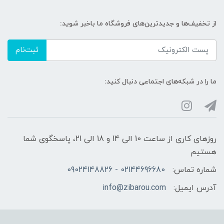
از تخفیف‌ها و جدیدترین‌های فروشگاه ما باخبر شوید:
ثبت‌نام
ما را در شبکه‌های اجتماعی دنبال کنید:
روزهای کاری از ساعت 10 الی 14 و 18 الی 21، پاسخگوی شما
هستیم
شماره تماس:
02144696680 - 09024148826
آدرس ایمیل:
info@zibarou.com