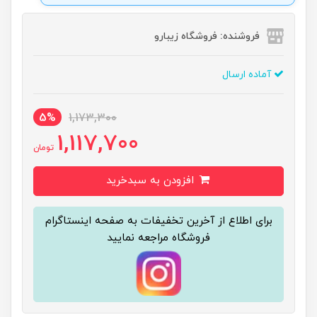
فروشنده: فروشگاه زیبارو
آماده ارسال
5%
1,173,300
1,117,700
تومان
افزودن به سبدخرید
برای اطلاع از آخرین تخفیفات به صفحه اینستاگرام
فروشگاه مراجعه نمایید