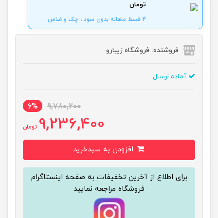
تومان
4 قسط ماهانه بدون سود ، چک و ضامن .
فروشنده: فروشگاه زیبارو
آماده ارسال
6%
9,780,200
9,236,400
تومان
افزودن به سبدخرید
برای اطلاع از آخرین تخفیفات به صفحه اینستاگرام
فروشگاه مراجعه نمایید