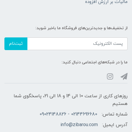
مالیات بر ارزش افزوده
از تخفیف‌ها و جدیدترین‌های فروشگاه ما باخبر شوید:
ثبت‌نام
ما را در شبکه‌های اجتماعی دنبال کنید:
روزهای کاری از ساعت 10 الی 14 و 18 الی 21، پاسخگوی شما
هستیم
شماره تماس:
02144696680 - 09024148826
آدرس ایمیل:
info@zibarou.com