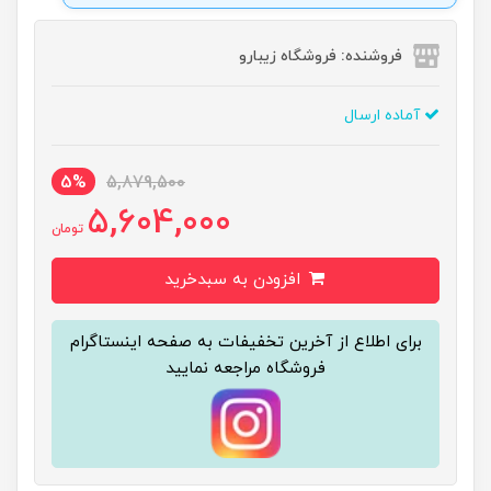
فروشنده: فروشگاه زیبارو
آماده ارسال
5%
5,879,500
5,604,000
تومان
افزودن به سبدخرید
برای اطلاع از آخرین تخفیفات به صفحه اینستاگرام
فروشگاه مراجعه نمایید