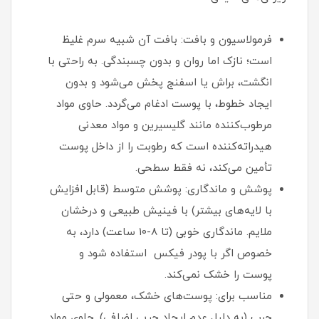
فرمولاسیون و بافت: بافت آن شبیه سرم غلیظ
است؛ نازک اما روان و بدون چسبندگی. به راحتی با
انگشت، براش یا اسفنج پخش می‌شود و بدون
ایجاد خطوط، با پوست ادغام می‌گردد. حاوی مواد
مرطوب‌کننده مانند گلیسیرین و مواد معدنی
هیدراته‌کننده است که رطوبت را از داخل پوست
تأمین می‌کند، نه فقط سطحی.
پوشش و ماندگاری: پوشش متوسط (قابل افزایش
با لایه‌های بیشتر) با فینیش طبیعی و درخشان
ملایم. ماندگاری خوبی (تا ۸-۱۰ ساعت) دارد، به
خصوص اگر با پودر فیکس استفاده شود و
پوست را خشک نمی‌کند.
مناسب برای: پوست‌های خشک، معمولی و حتی
چرب (به دلیل عدم ایجاد چربی اضافی). حاوی مواد