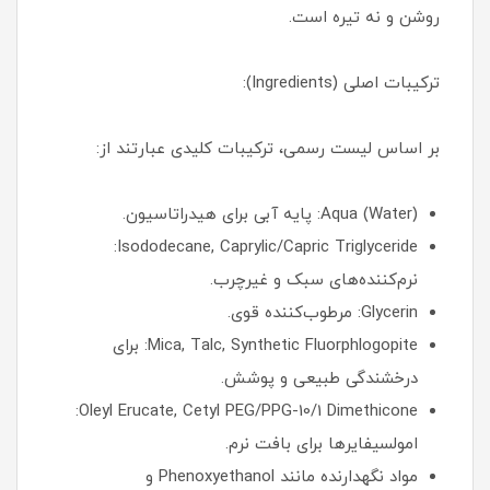
روشن و نه تیره است.
ترکیبات اصلی (Ingredients):
بر اساس لیست رسمی، ترکیبات کلیدی عبارتند از:
Aqua (Water): پایه آبی برای هیدراتاسیون.
Isododecane, Caprylic/Capric Triglyceride:
نرم‌کننده‌های سبک و غیرچرب.
Glycerin: مرطوب‌کننده قوی.
Mica, Talc, Synthetic Fluorphlogopite: برای
درخشندگی طبیعی و پوشش.
Oleyl Erucate, Cetyl PEG/PPG-10/1 Dimethicone:
امولسیفایرها برای بافت نرم.
مواد نگهدارنده مانند Phenoxyethanol و