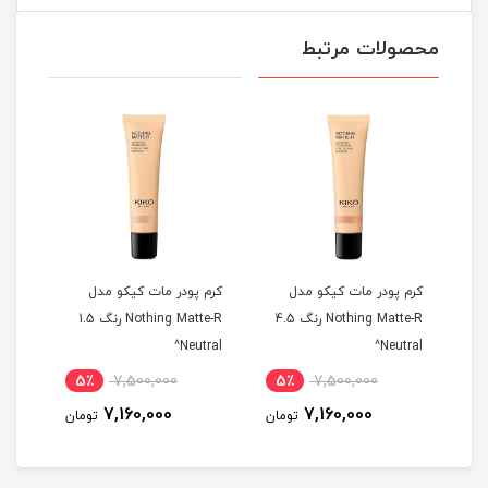
محصولات مرتبط
کرم پودر مات کیکو مدل
کرم پودر مات کیکو مدل
کرم 
Noth رنگ 03
Nothing Matte-R رنگ 4.5
Nothing Matte-R رنگ 1.5
old^
Neutral^
Neutral^
5٪
7,500,000
5٪
7,500,000
5
7,160,000
7,160,000
مان
تومان
تومان