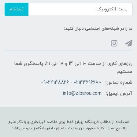
ثبت‌نام
ما را در شبکه‌های اجتماعی دنبال کنید:
روزهای کاری از ساعت 10 الی 14 و 18 الی 21، پاسخگوی شما
هستیم
شماره تماس:
02144696680 - 09024148826
آدرس ایمیل:
info@zibarou.com
استفاده از مطالب فروشگاه زیبارو فقط برای مقاصد غیرتجاری و با ذکر منبع
بلامانع است. کلیه حقوق این سایت متعلق به فروشگاه زیبارو می‌باشد.