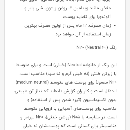
مغذی مانند ویتامین E، روغن زیتون، شی باتر و
آلوئه‌ورا برای تغذیه پوست.
زمان مصرف: 12 ماه پس از اولین مصرف بهترین
زمان استفاده از آن خواهد بود.
رنگ N20 (Neutral 20):
این رنگ از خانواده Neutral (خنثی) است و برای متوسط
با زیرتن خنثی (نه خیلی گرم و نه سرد) مناسب است.
N20 معمولاً برای پوست های متوسط (medium neutral)
ایده‌آل است و کاربران گزارش داده‌اند که تناژ آن طبیعی،
بدون اکسیداسیون (تیره شدن پس از استفاده) و
مناسب برای پوست‌های آسیایی یا اروپایی متوسط
است. در مقایسه با N05 (روشن خنثی)، N20 تیره‌تر و
مناسب‌تر برای کسانی است که پوست‌شان نه خیلی