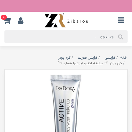
0
خانه
آرایشی
آرایش صورت
کرم پودر
کرم پودر 24 ساعته اکتیو ایزادورا شماره 16^