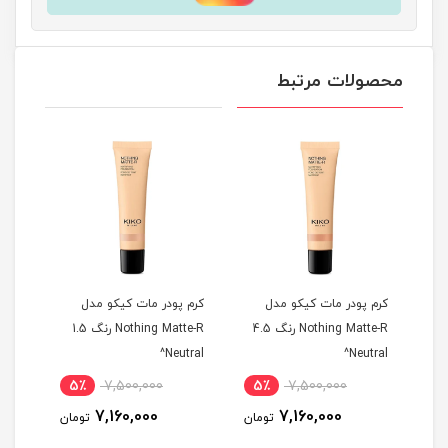
محصولات مرتبط
کرم پودر مات کیکو مدل
کرم پودر مات کیکو مدل
کرم 
Noth رنگ 03
Nothing Matte-R رنگ 4.5
Nothing Matte-R رنگ 1.5
old^
Neutral^
Neutral^
5٪
7,500,000
5٪
7,500,000
5
7,160,000
7,160,000
مان
تومان
تومان