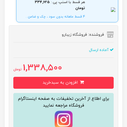
هر قسط با اسنپ پی :
334,625
تومان
4 قسط ماهانه بدون سود ، چک و ضامن .
فروشنده: فروشگاه زیبارو
آماده ارسال
1,338,500
تومان
افزودن به سبدخرید
برای اطلاع از آخرین تخفیفات به صفحه اینستاگرام
فروشگاه مراجعه نمایید