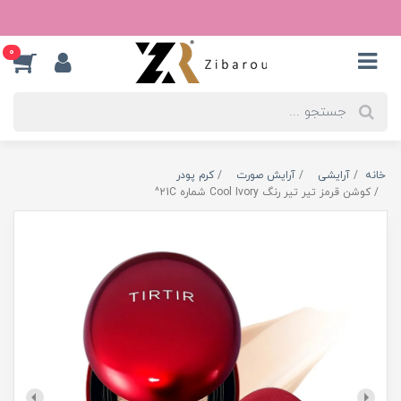
0
خانه
آرایشی
آرایش صورت
کرم پودر
کوشن قرمز تیر تیر رنگ Cool Ivory شماره 21C^