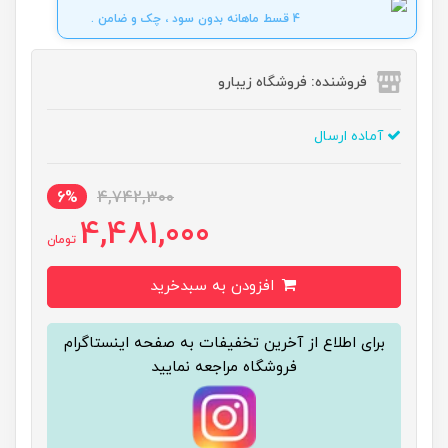
4 قسط ماهانه بدون سود ، چک و ضامن .
فروشنده: فروشگاه زیبارو
آماده ارسال
6%
4,742,300
4,481,000
تومان
افزودن به سبدخرید
برای اطلاع از آخرین تخفیفات به صفحه اینستاگرام
فروشگاه مراجعه نمایید