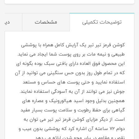
توضیحات تکمیلی
مشخصات
دیدگا
کوشن قرمز تیر تیر یک آرایش کامل همراه با پوششی
طبیعی و نیمه مات بر روی پوست شما ایجاد می نماید.
این محصول فوق العاده دارای بافتی سبک بوده بگونه ای
که در تمام طول روز بدون حس سنگینی می توانید از آن
استفاده نمایید و حتی پوست های حساس و مستعد
جوش نیز می توانند از آن به آسودگی استفاده نمایند.
همچنین بدلیل وجود اسید هیالورونیک و عصاره های
گیاهی برای حفظ رطوبت و سلامت پوست بسیار مفید
است. از دیگر مزایای کوشن قرمز تیر تیر می توان به
دوام 72 ساعته آن اشاره کرد که پوششی بدون عیب و
نقص و مقاوم در برابر محو شدن ارائه می دهد.