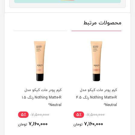
محصولات مرتبط
کرم پودر مات کیکو مدل
کرم پودر مات کیکو مدل
کرم 
Noth رنگ 03
Nothing Matte-R رنگ 4.5
Nothing Matte-R رنگ 1.5
old^
Neutral^
Neutral^
5٪
7,500,000
5٪
7,500,000
5
7,160,000
7,160,000
مان
تومان
تومان