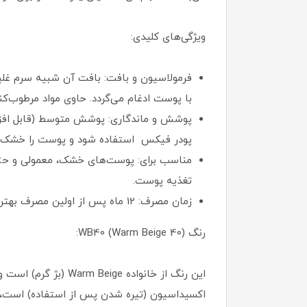
ویژگی‌های کلیدی:
فرمولاسیون و بافت: بافت آن شبیه سرم غلی
با پوست ادغام می‌گردد. حاوی مواد مرطوب‌ک
پودر فیکس استفاده شود و پوست را خشک ن
تغذیه پوست.
زمان مصرف: 12 ماه پس از اولین مصرف بهترین زمان استفاده از آن خواهد بود.
رنگ WB40 (Warm Beige 40):
این رنگ از خانواده
اکسیداسیون (تیره شدن پس از استفاده) است، ام