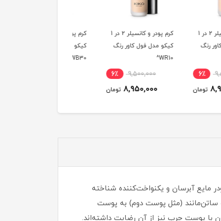
کرم پودر و کانسیلر 2 در 1
کرم پودر و کانسیلر 2 در 1
ک
مدل فول کاور رنگ
کیکو مدل فول کاور رنگ
کیکو مدل فول کاور رنگ
WB25^
WB30^
6٪
9,500,000
6٪
9,500,000
6٪
9,500,000
8,950,000
8,950,000
8,950,000
تومان
تومان
توم
تالیایی KIKO Milano است که به عنوان یک کرم پودر مایع آبرسان و یکنواخت‌کننده شناخته
 ساتن‌مانند (مثل پوست دوم) به پوست