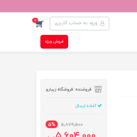
0
ورود به حساب کاربری
فروش ویژه
فروشنده: فروشگاه زیبارو
آماده ارسال
5%
5,879,500
5,604,000