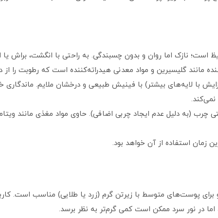
ظ است؛ نازک اما روان و بدون چسبندگی. به راحتی با انگشت، براش ی
ننده مانند گلیسیرین و مواد معدنی هیدراته‌کننده است که رطوبت را ا
می‌کند.
 Warm Beige (بژ گرم) است و برای پوست‌های متوسط با زیرتن گرم (زرد یا طلایی) مناسب 
ا در نور سرد ممکن است کمی گرم‌تر به نظر برسد.