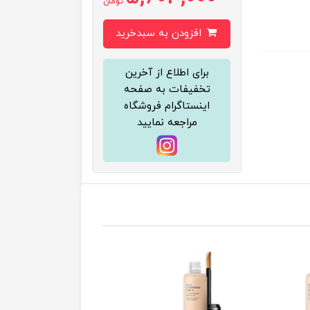
تومان
افزودن به سبدخرید
برای اطلاع از آخرین
تخفیفات به صفحه
اینستاگرام فروشگاه
مراجعه نمایید