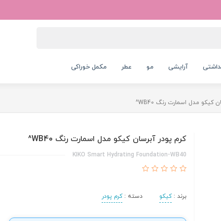
داشتی
آرایشی
مو
عطر
مکمل خوراکی
ن کیکو مدل اسمارت رنگ WB40^
کرم پودر آبرسان کیکو مدل اسمارت رنگ WB40^
KIKO Smart Hydrating Foundation-WB40
برند :
کیکو
دسته :
کرم پودر