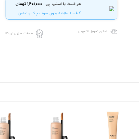
هر قسط با اسنپ پی :
1,401,000 تومان
4 قسط ماهانه بدون سود ، چک و ضامن .
امکان تحویل اکسپرس
ضمانت اصل بودن کالا