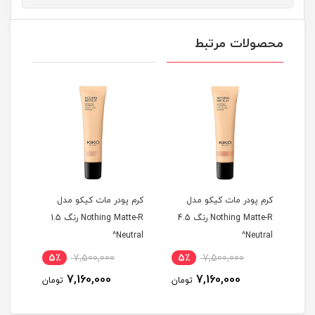
محصولات مرتبط
کرم پودر مات کیکو مدل
کرم پودر مات کیکو مدل
کرم 
Noth رنگ 03
Nothing Matte-R رنگ 4.5
Nothing Matte-R رنگ 1.5
old^
Neutral^
Neutral^
5٪
7,500,000
5٪
7,500,000
5
7,160,000
7,160,000
مان
تومان
تومان