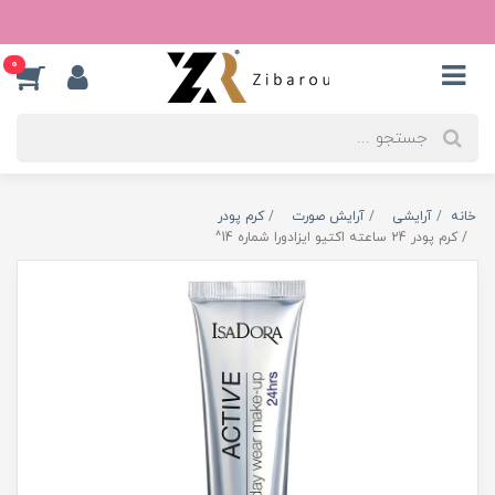
0
خانه
آرایشی
آرایش صورت
کرم پودر
کرم پودر 24 ساعته اکتیو ایزادورا شماره 14^