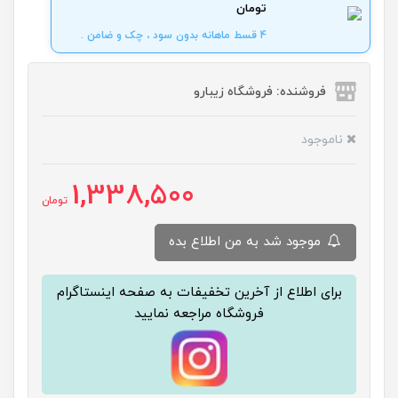
تومان
4 قسط ماهانه بدون سود ، چک و ضامن .
فروشنده: فروشگاه زیبارو
ناموجود
1,338,500
تومان
موجود شد به من اطلاع بده
برای اطلاع از آخرین تخفیفات به صفحه اینستاگرام
فروشگاه مراجعه نمایید