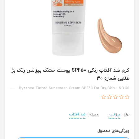
کرم ضد آفتاب رنگی SPF50 پوست خشک بیزانس رنگ بژ
طلایی شماره 30
Byzance Tinted Sunscreen Cream SPF50 For Dry Skin - NO.30
برند :
بیزانس
دسته :
ضد آفتاب
ویژگی‌های محصول