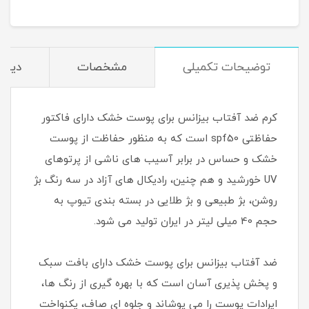
توضیحات تکمیلی
مشخصات
دیدگا
کرم ضد آفتاب بیزانس برای پوست خشک دارای فاکتور
حفاظتی spf50 است که به منظور حفاظت از پوست
خشک و حساس در برابر آسیب های ناشی از پرتوهای
UV خورشید و هم چنین، رادیکال های آزاد در سه رنگ بژ
روشن، بژ طبیعی و بژ طلایی در بسته بندی تیوپ به
حجم 40 میلی لیتر در ایران تولید می شود.
ضد آفتاب بیزانس برای پوست خشک دارای بافت سبک
و پخش پذیری آسان است که با بهره گیری از رنگ ها،
ایرادات پوست را می پوشاند و جلوه ای صاف، یکنواخت