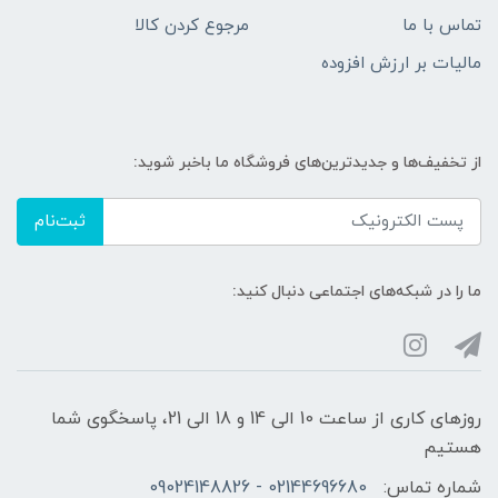
تماس با ما
مرجوع کردن کالا
مالیات بر ارزش افزوده
از تخفیف‌ها و جدیدترین‌های فروشگاه ما باخبر شوید:
ثبت‌نام
ما را در شبکه‌های اجتماعی دنبال کنید:
روزهای کاری از ساعت 10 الی 14 و 18 الی 21، پاسخگوی شما
هستیم
شماره تماس:
02144696680 - 09024148826