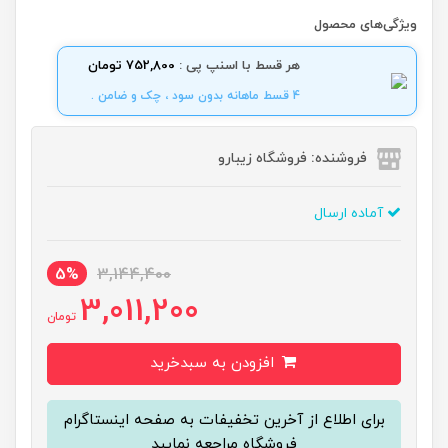
ویژگی‌های محصول
هر قسط با اسنپ پی :
752,800 تومان
4 قسط ماهانه بدون سود ، چک و ضامن .
فروشنده: فروشگاه زیبارو
آماده ارسال
5%
3,144,400
3,011,200
تومان
افزودن به سبدخرید
برای اطلاع از آخرین تخفیفات به صفحه اینستاگرام
فروشگاه مراجعه نمایید