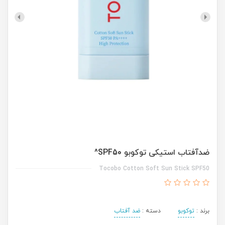
ضدآفتاب استیکی توکوبو SPF50^
Tocobo Cotton Soft Sun Stick SPF50
برند :
توکوبو
دسته :
ضد آفتاب