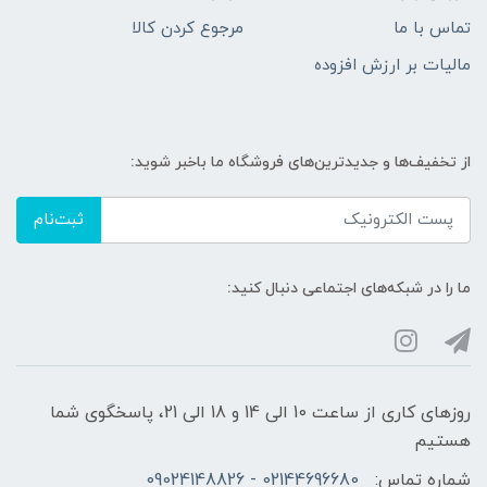
تماس با ما
مرجوع کردن کالا
مالیات بر ارزش افزوده
از تخفیف‌ها و جدیدترین‌های فروشگاه ما باخبر شوید:
ثبت‌نام
ما را در شبکه‌های اجتماعی دنبال کنید:
روزهای کاری از ساعت 10 الی 14 و 18 الی 21، پاسخگوی شما
هستیم
شماره تماس:
02144696680 - 09024148826