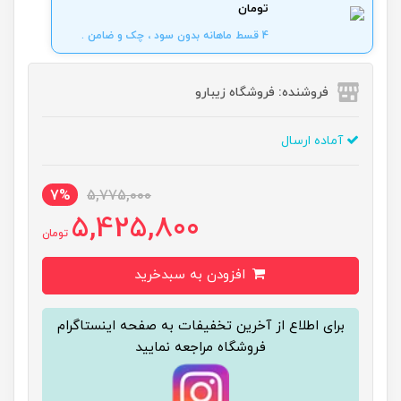
تومان
4 قسط ماهانه بدون سود ، چک و ضامن .
فروشنده: فروشگاه زیبارو
آماده ارسال
7%
5,775,000
5,425,800
تومان
افزودن به سبدخرید
برای اطلاع از آخرین تخفیفات به صفحه اینستاگرام
فروشگاه مراجعه نمایید