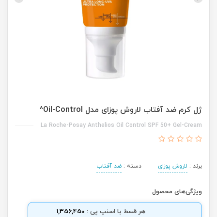
ژل کرم ضد آفتاب لاروش پوزای مدل Oil-Control^
La Roche-Posay Anthelios Oil Control SPF 50+ Gel-Cream
برند :
لاروش پوزای
دسته :
ضد آفتاب
ویژگی‌های محصول
هر قسط با اسنپ پی :
1,356,450