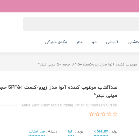
داشتی
آرایشی
مو
عطر
مکمل خوراکی
 کننده آنوا مدل زیرو-کست SPF50 حجم 50 میلی لیتر^
میلی لیتر^
Anua Zero-Cast Moisturizing Finish Sunscreen SPF50
برند :
k beauty
برند :
آنوا
دسته :
ضد آفتاب