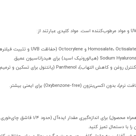
مقدار مناسب: از "Sun Cup" (فنجان کوچک همراه
را با دستمال تمیز کنید.