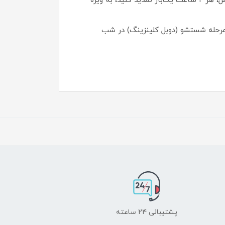
زمان اعمال: ۱۵ دقیقه قبل از قرار گرفتن در معرض آفتاب، به مقدار کافی روی صورت و گردن بمالید. برای حفاظت کامل، هر ۲ ساعت یک‌بار تمدید کنید، به ویژه
و مرحله شستشو (دوبل کلینزینگ) در شب
پشتیبانی ۲۴ ساعته