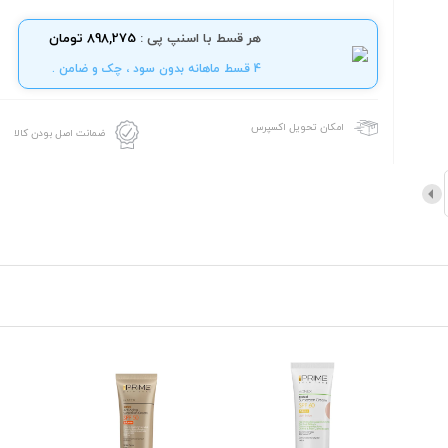
هر قسط با اسنپ پی :
898,275 تومان
4 قسط ماهانه بدون سود ، چک و ضامن .
امکان تحویل اکسپرس
ضمانت اصل بودن کالا