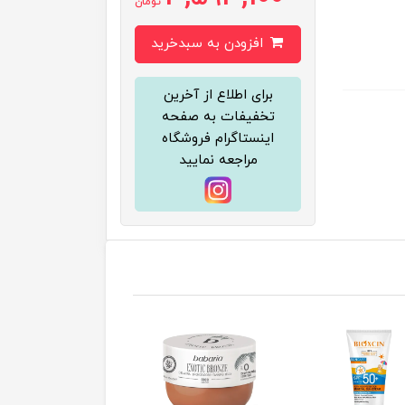
تومان
افزودن به سبدخرید
برای اطلاع از آخرین
تخفیفات به صفحه
اینستاگرام فروشگاه
مراجعه نمایید