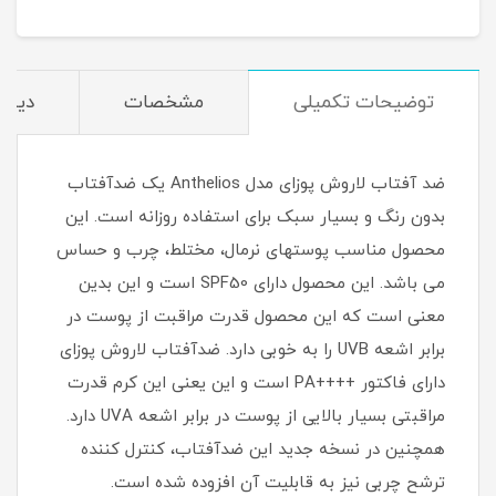
توضیحات تکمیلی
مشخصات
دیدگا
ضد آفتاب لاروش پوزای مدل Anthelios یک ضدآفتاب
بدون رنگ و بسیار سبک برای استفاده روزانه است. این
محصول مناسب پوستهای نرمال، مختلط، چرب و حساس
می باشد. این محصول دارای SPF50 است و این بدین
معنی است که این محصول قدرت مراقبت از پوست در
برابر اشعه UVB را به خوبی دارد. ضدآفتاب لاروش پوزای
دارای فاکتور ++++PA است و این یعنی این کرم قدرت
مراقبتی بسیار بالایی از پوست در برابر اشعه UVA دارد.
همچنین در نسخه جدید این ضدآفتاب، کنترل کننده
ترشح چربی نیز به قابلیت آن افزوده شده است.