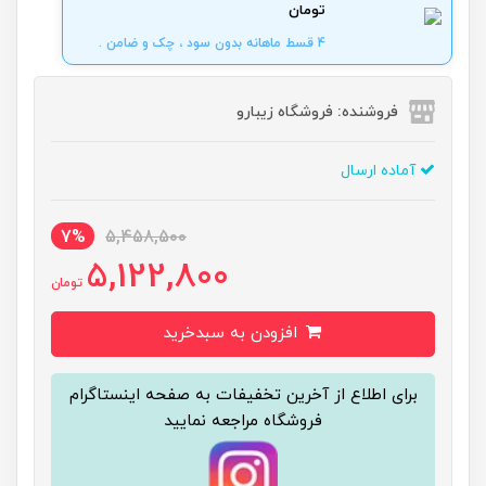
تومان
4 قسط ماهانه بدون سود ، چک و ضامن .
فروشنده: فروشگاه زیبارو
آماده ارسال
7%
5,458,500
5,122,800
تومان
افزودن به سبدخرید
برای اطلاع از آخرین تخفیفات به صفحه اینستاگرام
فروشگاه مراجعه نمایید