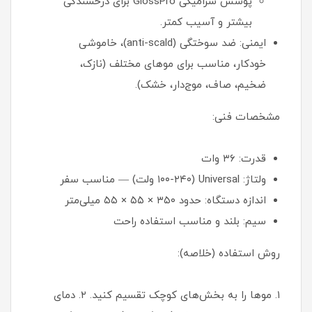
پوشش سرامیکی GlossPro برای درخشندگی
بیشتر و آسیب کمتر.
ایمنی: ضد سوختگی (anti-scald)، خاموشی
خودکار، مناسب برای موهای مختلف (نازک،
ضخیم، صاف، موج‌دار، خشک).
مشخصات فنی:
قدرت: ۳۶ وات
ولتاژ: Universal (۱۰۰-۲۴۰ ولت) — مناسب سفر
اندازه دستگاه: حدود ۳۵۰ × ۵۵ × ۵۵ میلی‌متر
سیم: بلند و مناسب استفاده راحت
روش استفاده (خلاصه):
۱. موها را به بخش‌های کوچک تقسیم کنید. ۲. دمای