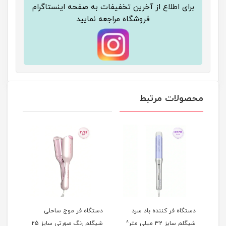
برای اطلاع از آخرین تخفیفات به صفحه اینستاگرام
فروشگاه مراجعه نمایید
محصولات مرتبط
دستگاه فر کننده باد سرد
دستگاه فر موج ساحلی
شیگلم سایز 32 میلی متر^
شیگلم رنگ صورتی سایز 25