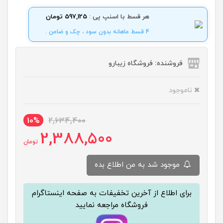
هر قسط با اسنپ پی :
597,125 تومان
4 قسط ماهانه بدون سود ، چک و ضامن .
فروشنده: فروشگاه زیبارو
ناموجود
10%
2,634,400
2,388,500
تومان
موجود شد به من اطلاع بده
برای اطلاع از آخرین تخفیفات به صفحه اینستاگرام
فروشگاه مراجعه نمایید