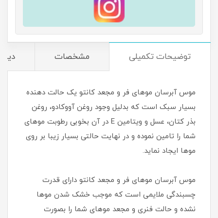
توضیحات تکمیلی
مشخصات
دیدگا
موس آبرسان موهای فر و مجعد کانتو یک حالت دهنده
بسیار سبک است که بدلیل وجود روغن آووکادو، روغن
بذر کتان، عسل و ویتامین E در آن بخوبی رطوبت موهای
شما را تامین نموده و در نهایت حالتی بسیار زیبا بر روی
موها ایجاد نماید.
موس آبرسان موهای فر و مجعد کانتو دارای قدرت
چسبندگی ملایمی است که موجب خشک شدن موها
نشده و حالت فنری و مجعد موهای شما را بصورت