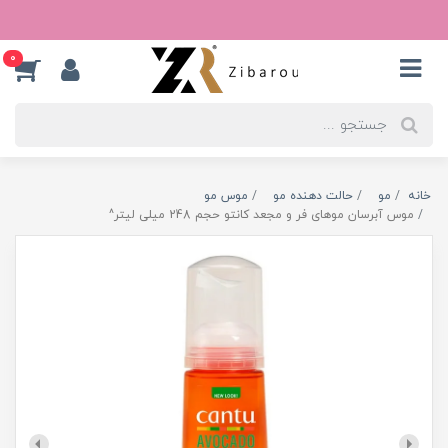
0
خانه
مو
حالت دهنده مو
موس مو
موس آبرسان موهای فر و مجعد کانتو حجم 248 میلی لیتر^