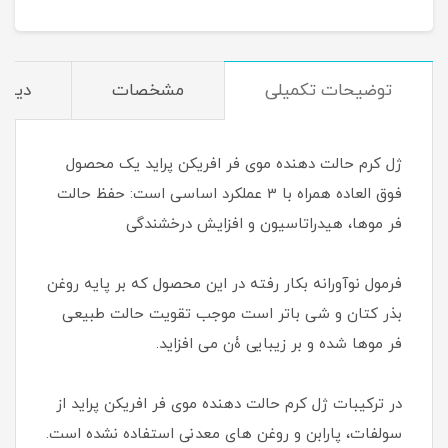
توضیحات تکمیلی
مشخصات
دیدگا
ژل کرم حالت دهنده موی فر افریکن پراید یک محصول
فوق العاده همراه با 3 عملکرد اساسی است: حفظ حالت
فر موها، هیدراتاسیون و افزایش درخشندگی
فرمول نوآورانه بکار رفته در این محصول که بر پایه روغن
بذر کتان و شی باتر است موجب تقویت حالت طبیعی
فر موها شده و بر زیبایی ۀن می افزاید.
در ترکیبات ژل کرم حالت دهنده موی فر افریکن پراید از
سولفات، پارابن و روغن های معدنی استفاده نشده است.