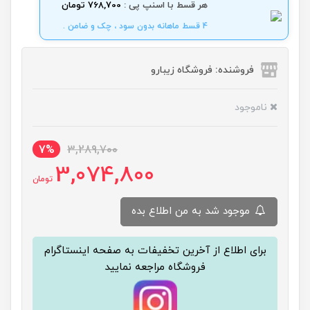
هر قسط با اسنپ پی :
768,700 تومان
4 قسط ماهانه بدون سود ، چک و ضامن .
فروشنده: فروشگاه زیبارو
ناموجود
7%
3,289,700
3,074,800
تومان
موجود شد به من اطلاع بده
برای اطلاع از آخرین تخفیفات به صفحه اینستاگرام
فروشگاه مراجعه نمایید