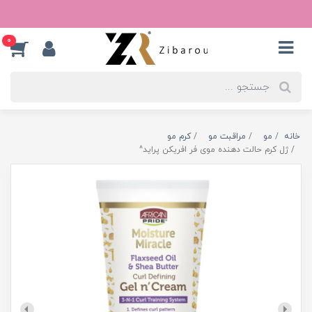
0
خانه
مو
مراقبت مو
کرم مو
ژل کرم حالت دهنده موی فر افریکن پراید^