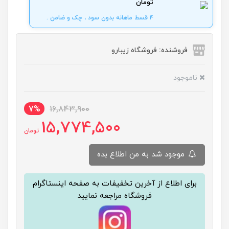
تومان
4 قسط ماهانه بدون سود ، چک و ضامن .
فروشنده: فروشگاه زیبارو
ناموجود
7%
16,843,900
15,774,500
تومان
موجود شد به من اطلاع بده
برای اطلاع از آخرین تخفیفات به صفحه اینستاگرام
فروشگاه مراجعه نمایید