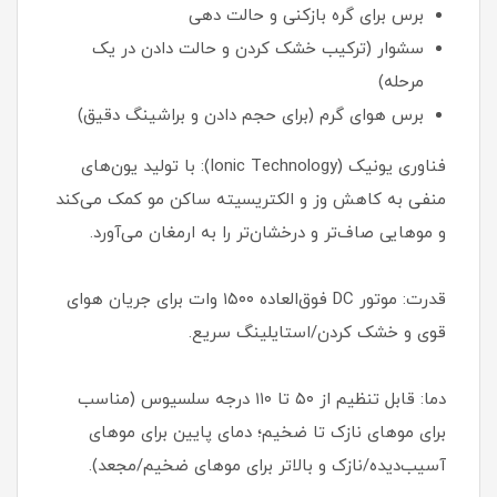
برس برای گره بازکنی و حالت دهی
سشوار (ترکیب خشک کردن و حالت دادن در یک
مرحله)
برس هوای گرم (برای حجم دادن و براشینگ دقیق)
فناوری یونیک (Ionic Technology): با تولید یون‌های
منفی به کاهش وز و الکتریسیته ساکن مو کمک می‌کند
و موهایی صاف‌تر و درخشان‌تر را به ارمغان می‌آورد.
قدرت: موتور DC فوق‌العاده ۱۵۰۰ وات برای جریان هوای
قوی و خشک کردن/استایلینگ سریع.
دما: قابل تنظیم از ۵۰ تا ۱۱۰ درجه سلسیوس (مناسب
برای موهای نازک تا ضخیم؛ دمای پایین برای موهای
آسیب‌دیده/نازک و بالاتر برای موهای ضخیم/مجعد).