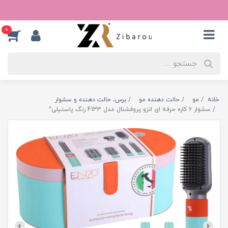
0
خانه
مو
حالت دهنده مو
برس، حالت دهنده و سشوار
سشوار 6 کاره حرفه ای انزو پروفشنال مدل 4133 رنگ پاستیلی^